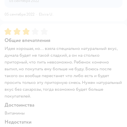
05 сентября 2022
05 сентября 2022
·
Elvira U.
Рейтинг:
3
Общие впечатления
Идея хорошая, но… взяла специально натуральный вкус,
думала будет не такой сладкий, а он на столько
приторный, что пить невозможно. Ребенок конечно
выпил, но покупать ему больше не буду. Боюсь после
такого он вообще перестанет что либо есть и будет
просить только эту приторную смесь. Нужен натуральный
вкус без сахарозы, тогда возможно будет больше
покупателей.
Достоинства
Витамины
Недостатки