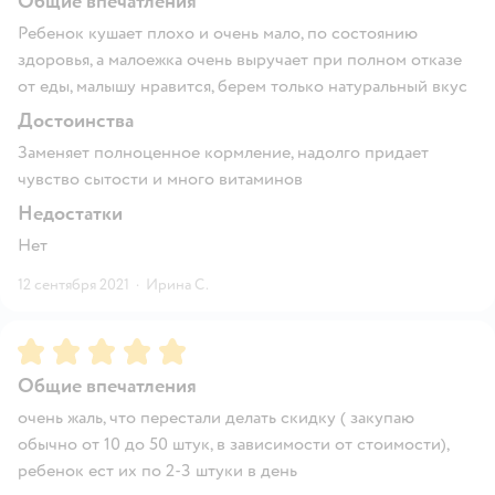
Общие впечатления
Ребенок кушает плохо и очень мало, по состоянию
здоровья, а малоежка очень выручает при полном отказе
от еды, малышу нравится, берем только натуральный вкус
Достоинства
Заменяет полноценное кормление, надолго придает
чувство сытости и много витаминов
Недостатки
Нет
12 сентября 2021
·
Ирина С.
Рейтинг:
5
Общие впечатления
очень жаль, что перестали делать скидку ( закупаю
обычно от 10 до 50 штук, в зависимости от стоимости),
ребенок ест их по 2-3 штуки в день