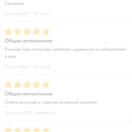
Сахароза
23 июня 2023
·
Лилия И.
Рейтинг:
5
Общие впечатления
Больше года покупаем, ребёнок худенький и избирателей
в еде.
01 марта 2023
·
Оксана Б.
Рейтинг:
5
Общие впечатления
Очень вкусный а главное полезный напиток
30 апреля 2023
·
Альбина Х.
Рейтинг:
5