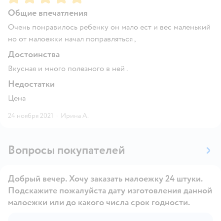
Общие впечатления
Очень понравилось ребенку он мало ест и вес маленький
но от малоежки начал поправляться ,
Достоинства
Вкусная и много полезного в ней .
Недостатки
Цена
24 ноября 2021
·
Ирина А.
Вопросы покупателей
Добрый вечер. Хочу заказать малоежку 24 штуки.
Подскажите пожалуйста дату изготовления данной
малоежки или до какого числа срок годности.
Открыть вопрос