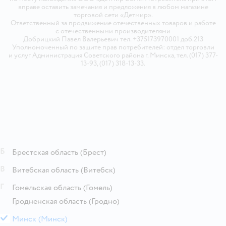
вправе оставить замечания и предложения в любом магазине
торговой сети «Детмир».
Ответственный за продвижение отечественных товаров и работе
с отечественными производителями
Добрицкий Павел Валерьевич тел. +375173970001 доб.213
Уполномоченный по защите прав потребителей: отдел торговли
и услуг Администрация Советского района г. Минска, тел. (017) 377-
13-93, (017) 318-13-33.
Б
Брестская область
(Брест)
В
Витебская область
(Витебск)
Г
Гомельская область
(Гомель)
Гродненская область
(Гродно)
М
Минск
(Минск)