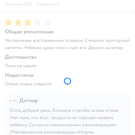
26 января 2023
·
Екатерина У.
Рейтинг:
3
Общие впечатления
Не понимаю восторженных отзывов. Слишком приторный
напиток. Ребёнок даже плохо пьёт его. Деньги на ветер.
Достоинства
Пока не нашли
Недостатки
Очень-очень сладкий.
Детмир
Elvira, добрый день. Большое спасибо за ваш отзыв.
Нам жаль, что вкус продукта не подошел вашему
ребенку. Согласно национальным рекомендациям
(Методические рекомендации «Нормы