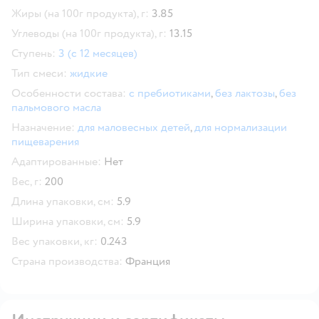
Жиры (на 100г продукта), г:
3.85
Углеводы (на 100г продукта), г:
13.15
Ступень:
3 (с 12 месяцев)
Тип смеси:
жидкие
Особенности состава:
с пребиотиками
,
без лактозы
,
без
пальмового масла
Назначение:
для маловесных детей
,
для нормализации
пищеварения
Адаптированные:
Нет
Вес, г:
200
Длина упаковки, см:
5.9
Ширина упаковки, см:
5.9
Вес упаковки, кг:
0.243
Страна производства:
Франция