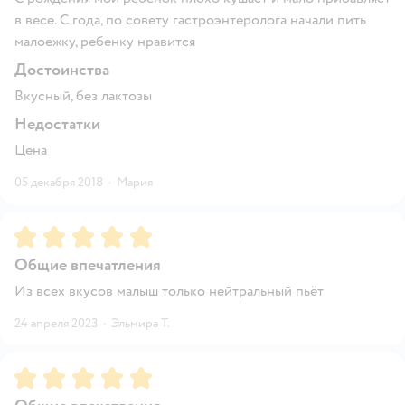
в весе. С года, по совету гастроэнтеролога начали пить
малоежку, ребенку нравится
Достоинства
Вкусный, без лактозы
Недостатки
Цена
05 декабря 2018
·
Мария
Рейтинг:
5
Общие впечатления
Из всех вкусов малыш только нейтральный пьёт
24 апреля 2023
·
Эльмира Т.
Рейтинг:
5