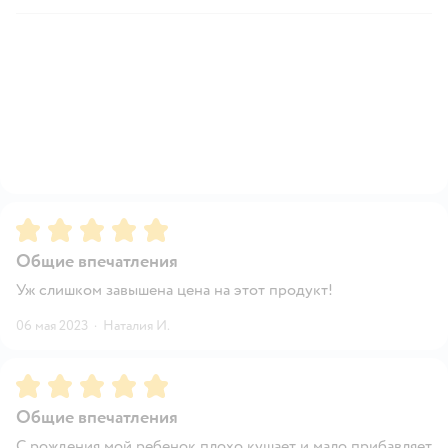
Рейтинг:
5
Общие впечатления
Уж слишком завышена цена на этот продукт!
06 мая 2023
·
Наталия И.
Рейтинг:
5
Общие впечатления
С рождения мой ребенок плохо кушает и мало прибавляет