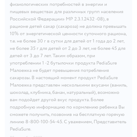
физиологических потребностей в энергии и
пищевых веществах для различных групп населения
Российской Федерации» МР 2.3.1.2432 -08), в
рационе детей сахар (сахароза) не должна превышать
10% от энергетической ценности суточного рациона,
т.е. не более 30 г в сутки для детей от 1 года до 2 лет,
не более 35 г для детей от 2 до 3 лет, не более 45 для
детей от 3 до 7 лет. Таким образом, при
употреблении 1 -2 бутылочки продукта PediaSure
Малоежка не будет превышения потребления
сахарозы. В настоящий момент продукт PediaSure
Малоежка представлен несколькими вкусами (ваниль,
шоколад, клубника, банан, натуральный), возможно
вам подойдет другой вкус продукта. Более
подробную информацию по кормлению ребенка Вы
сможете получить, позвонив на бесплатную горячую
линию 8-800-100-54-45. С уважением, Представитель
PediaSure.