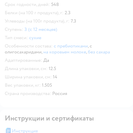
Срок годности, дней:
548
Белки (на 100 г продукта), г:
2.3
Углеводы (на 100г продукта), г:
7.3
Ступень:
3 (с 12 месяцев)
Тип смеси:
сухие
Особенности состава:
с пребиотиками
,
с
олигосахаридами,
на коровьем молоке
,
без сахара
Адаптированные:
Да
Длина упаковки, см:
12.5
Ширина упаковки, см:
14
Вес упаковки, кг:
1.505
Страна производства:
Россия
Инструкции и сертификаты
Инструкция