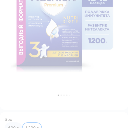
Вес
600 г
1 200 г