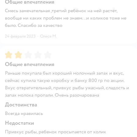
Общие впечатления
Смесь замечательная ,третий ребёнок на ней растёт,
вообще ни каких проблем не знаем...и коликов тоже не
было. Спасибо за качество
24 февраля 2023
·
Олеся М.
Рейтинг:
2
Общие впечатления
Раньше покупала был хороший молочный запах и вкус,
сейчас купила такую коробку и банку 800 гр по акции.
Вкус отвратительный, привкус рыбы ужасный, сладость и
запах молока пропали. Очень разочарована
Достоинства
Всегда нравилась
Недостатки
Привкус рыбы, ребенок просыпается от колик