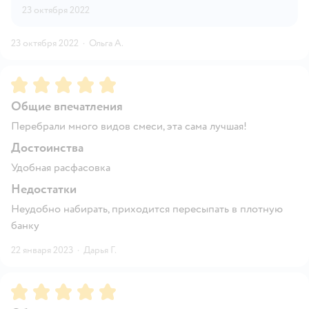
23 октября 2022
23 октября 2022
·
Ольга А.
Рейтинг:
5
Общие впечатления
Перебрали много видов смеси, эта сама лучшая!
Достоинства
Удобная расфасовка
Недостатки
Неудобно набирать, приходится пересыпать в плотную
банку
22 января 2023
·
Дарья Г.
Рейтинг:
5