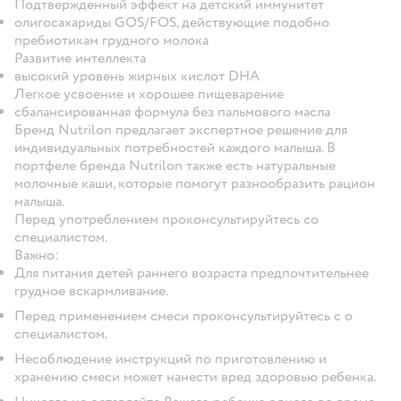
Подтвержденный эффект на детский иммунитет
олигосахариды GOS/FOS, действующие подобно
пребиотикам грудного молока
Развитие интеллекта
высокий уровень жирных кислот DHA
Легкое усвоение и хорошее пищеварение
сбалансированная формула без пальмового масла
Бренд Nutrilon предлагает экспертное решение для
индивидуальных потребностей каждого малыша. В
портфеле бренда Nutrilon также есть натуральные
молочные каши, которые помогут разнообразить рацион
малыша.
Перед употреблением проконсультируйтесь со
специалистом.
Важно:
Для питания детей раннего возраста предпочтительнее
грудное вскармливание.
Перед применением смеси проконсультируйтесь c о
специалистом.
Несоблюдение инструкций по приготовлению и
хранению смеси может нанести вред здоровью ребенка.