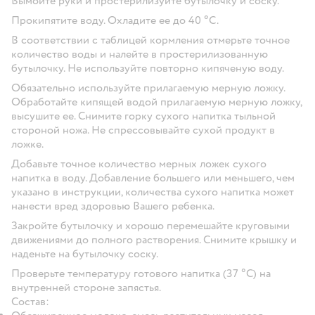
Вымойте руки и простерилизуйте бутылочку и соску.
Прокипятите воду. Охладите ее до 40 °С.
В соответствии с таблицей кормления отмерьте точное
количество воды и налейте в простерилизованную
бутылочку. Не используйте повторно кипяченую воду.
Обязательно используйте прилагаемую мерную ложку.
Обработайте кипящей водой прилагаемую мерную ложку,
высушите ее. Снимите горку сухого напитка тыльной
стороной ножа. Не спрессовывайте сухой продукт в
ложке.
Добавьте точное количество мерных ложек сухого
напитка в воду. Добавление большего или меньшего, чем
указано в инструкции, количества сухого напитка может
нанести вред здоровью Вашего ребенка.
Закройте бутылочку и хорошо перемешайте круговыми
движениями до полного растворения. Снимите крышку и
наденьте на бутылочку соску.
Проверьте температуру готового напитка (37 °С) на
внутренней стороне запястья.
Состав: