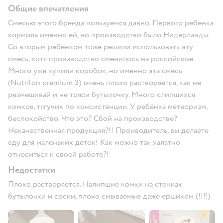
Общие впечатления
Смесью этого бренда пользуемся давно. Первого ребенка
кормила именно ей, но производство было Нидерланды.
Со вторым ребенком тоже решили использовать эту
смесь, хотя производство сменилось на российское.
Много уже купили коробок, но именно эта смесь
(Nutrilon premium 3) очень плохо растворяется, как не
резмешивай и не тряси бутылочку. Много слипшихся
комков, тягучих по консистенции. У ребёнка метеоризм,
беспокойство. Что это? Сбой на производстве?
Некачественная продукция?!! Проиводитель, вы делаете
еду для маленьких деток! Как можно так халатно
относиться к своей работе?!
Недостатки
Плохо растворяется. Налипшие комки на стенках
бутылочки и соски, плохо смываемые даже ершиком (!!!!)