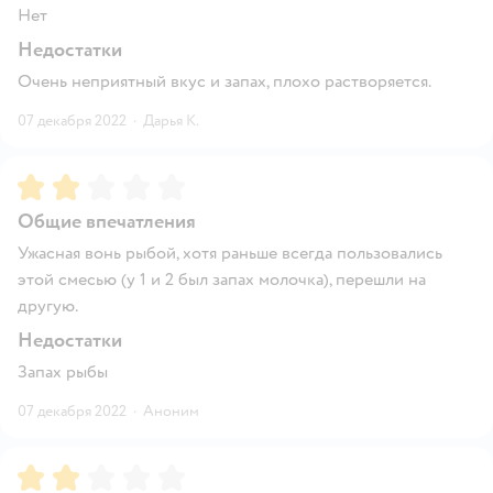
Нет
Недостатки
Очень неприятный вкус и запах, плохо растворяется.
07 декабря 2022
·
Дарья К.
Рейтинг:
2
Общие впечатления
Ужасная вонь рыбой, хотя раньше всегда пользовались
этой смесью (у 1 и 2 был запах молочка), перешли на
другую.
Недостатки
Запах рыбы
07 декабря 2022
·
Аноним
Рейтинг:
2