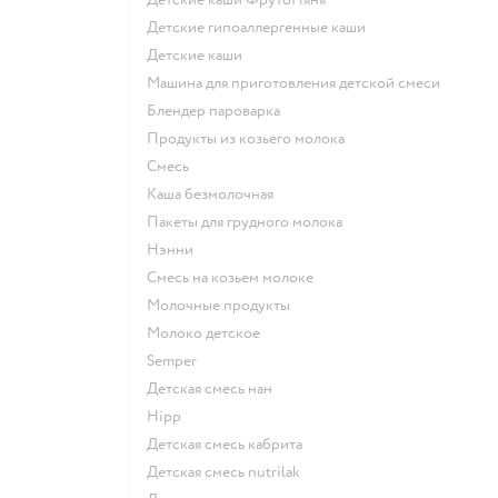
Детские гипоаллергенные каши
детские каши
машина для приготовления детской смеси
блендер пароварка
продукты из козьего молока
смесь
каша безмолочная
пакеты для грудного молока
нэнни
смесь на козьем молоке
молочные продукты
молоко детское
semper
детская смесь нан
hipp
детская смесь кабрита
детская смесь nutrilak