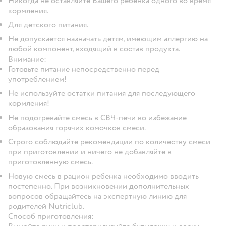
Никогда не оставляйте Вашего ребенка одного во время
кормления.
Для детского питания.
Не допускается назначать детям, имеющим аллергию на
любой компонент, входящий в состав продукта.
Внимание:
Готовьте питание непосредственно перед
употреблением!
Не используйте остатки питания для последующего
кормления!
Не подогревайте смесь в СВЧ-печи во избежание
образования горячих комочков смеси.
Строго соблюдайте рекомендации по количеству смеси
при приготовлении и ничего не добавляйте в
приготовленную смесь.
Новую смесь в рацион ребенка необходимо вводить
постепенно. При возникновении дополнительных
вопросов обращайтесь на экспертную линию для
родителей Nutriclub.
Способ приготовления: