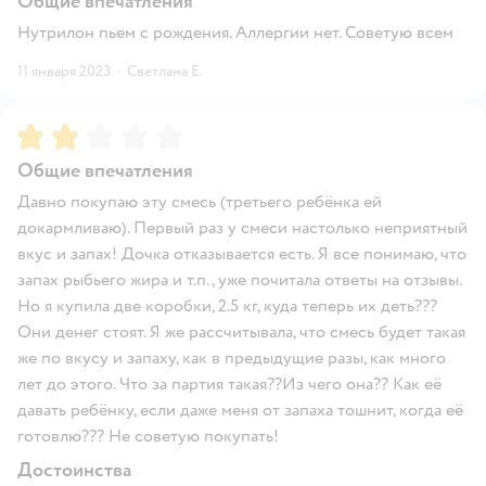
Общие впечатления
Нутрилон пьем с рождения. Аллергии нет. Советую всем
11 января 2023
·
Светлана Е.
Рейтинг:
2
Общие впечатления
Давно покупаю эту смесь (третьего ребёнка ей
докармливаю). Первый раз у смеси настолько неприятный
вкус и запах! Дочка отказывается есть. Я все понимаю, что
запах рыбьего жира и т.п., уже почитала ответы на отзывы.
Но я купила две коробки, 2.5 кг, куда теперь их деть???
Они денег стоят. Я же рассчитывала, что смесь будет такая
же по вкусу и запаху, как в предыдущие разы, как много
лет до этого. Что за партия такая??Из чего она?? Как её
давать ребёнку, если даже меня от запаха тошнит, когда её
готовлю??? Не советую покупать!
Достоинства