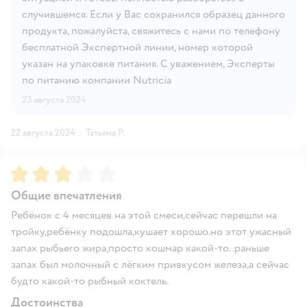
случившемся. Если у Вас сохранился образец данного
продукта, пожалуйста, свяжитесь с нами по телефону
бесплатной Экспертной линии, номер которой
указан на упаковке питания. С уважением, Эксперты
по питанию компании Nutricia
23 августа 2024
22 августа 2024
·
Татьяна Р.
Рейтинг:
3
Общие впечатления
Ребёнок с 4 месяцев на этой смеси,сейчас перешли на
тройку,ребёнку подошла,кушает хорошо.но этот ужасный
запах рыбьего жира,просто кошмар какой-то..раньше
запах был молочный с лёгким привкусом железа,а сейчас
будто какой-то рыбный коктель.
Достоинства