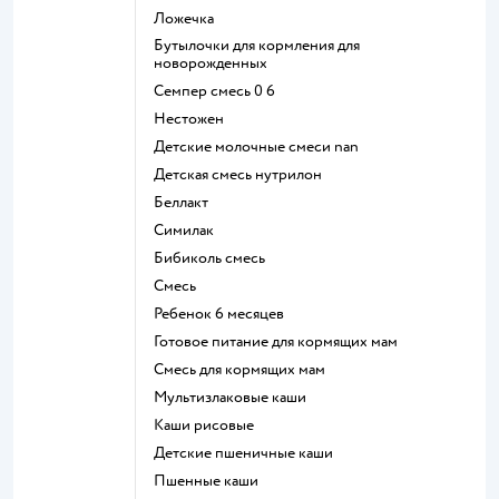
ложечка
бутылочки для кормления для
новорожденных
семпер смесь 0 6
нестожен
Детские молочные смеси nan
детская смесь нутрилон
беллакт
симилак
бибиколь смесь
смесь
ребенок 6 месяцев
готовое питание для кормящих мам
смесь для кормящих мам
Мультизлаковые каши
Каши рисовые
Детские пшеничные каши
Пшенные каши