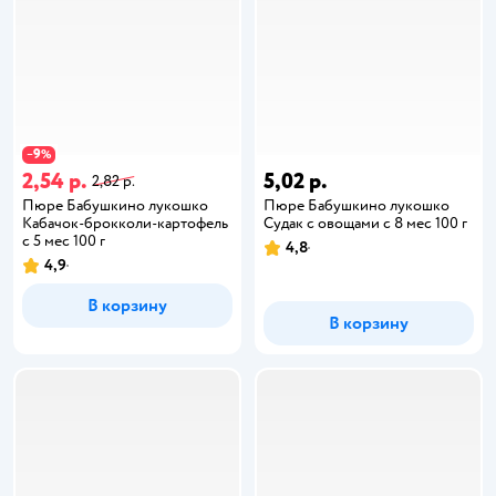
9
−
%
2,54 р.
5,02 р.
2,82 р.
Пюре Бабушкино лукошко
Пюре Бабушкино лукошко
Кабачок-брокколи-картофель
Судак с овощами с 8 мес 100 г
с 5 мес 100 г
4,8
4,9
В корзину
В корзину