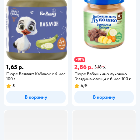
10
−
%
1,65 р.
2,86 р.
3,18 р.
Пюре Беллакт Кабачок с 4 мес
Пюре Бабушкино лукошко
100 г
Говядина-овощи с 6 мес 100 г
5
4,9
В корзину
В корзину