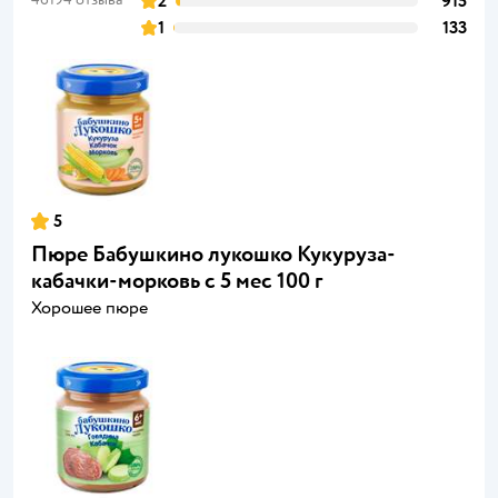
2
915
1
133
5
Пюре Бабушкино лукошко Кукуруза-
кабачки-морковь с 5 мес 100 г
Хорошее пюре