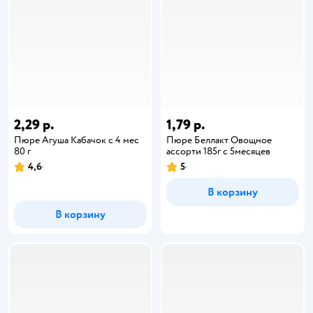
2,29 р.
1,79 р.
Пюре Агуша Кабачок с 4 мес
Пюре Беллакт Овощное
80 г
ассорти 185г с 5месяцев
4,6
5
В корзину
В корзину