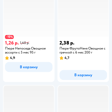
10
−
%
1,26 р.
2,38 р.
1,40 р.
Пюре Непоседа Овощное
Пюре ФрутоНяня Овощное с
ассорти с 5 мес 95 г
гречкой с 6 мес 200 г
4,9
4,7
В корзину
В корзину