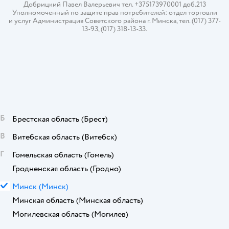
Добрицкий Павел Валерьевич тел. +375173970001 доб.213
Уполномоченный по защите прав потребителей: отдел торговли
и услуг Администрация Советского района г. Минска, тел. (017) 377-
13-93, (017) 318-13-33.
Б
Брестская область
(Брест)
В
Витебская область
(Витебск)
Г
Гомельская область
(Гомель)
Гродненская область
(Гродно)
М
Минск
(Минск)
Минская область
(Минская область)
Могилевская область
(Могилев)