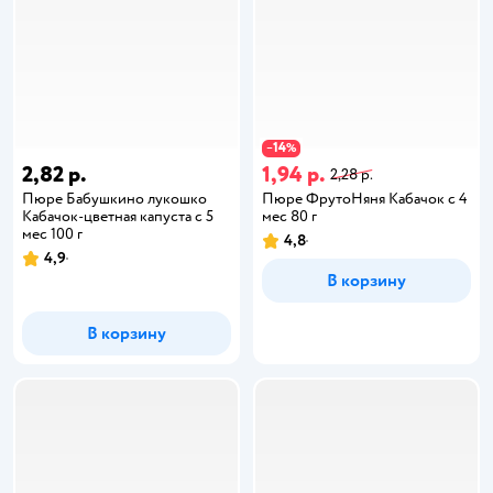
14
−
%
2,82 р.
1,94 р.
2,28 р.
Пюре Бабушкино лукошко
Пюре ФрутоНяня Кабачок с 4
Кабачок-цветная капуста с 5
мес 80 г
мес 100 г
4,8
4,9
В корзину
В корзину