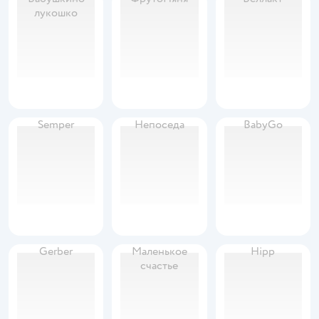
лукошко
Semper
Непоседа
BabyGo
Gerber
Маленькое
Hipp
счастье