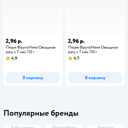
2,96 р.
2,96 р.
Пюре ФрутоНяня Овощное
Пюре ФрутоНяня Овощное
рагу с 7 мес 110 г
рагу с 7 мес 110 г
4,9
4,7
В корзину
В корзину
Популярные бренды
Бабушкино
ФрутоНяня
Беллакт