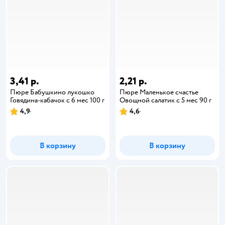
3,41 р.
2,21 р.
Пюре Бабушкино лукошко
Пюре Маленькое счастье
Говядина-кабачок с 6 мес 100 г
Овощной салатик с 5 мес 90 г
4,9
4,6
В корзину
В корзину