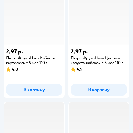
2,97 р.
2,97 р.
Пюре ФрутоНяня Кабачок-
Пюре ФрутоНяня Цветная
картофель с 5 мес 110 г
капуста-кабачок с 5 мес 110 г
4,8
4,9
В корзину
В корзину