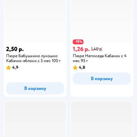
10
−
%
2,50 р.
1,26 р.
1,40 р.
Пюре Бабушкино лукошко
Пюре Непоседа Кабачок с 4
Кабачок-яблоко с 5 мес 100 г
мес 95 г
4,9
4,8
В корзину
В корзину