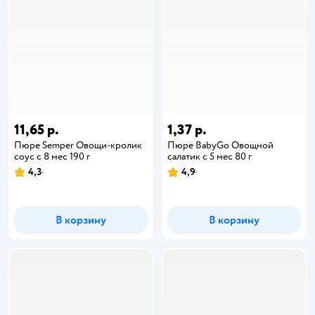
11,65 р.
1,37 р.
Пюре Semper Овощи-кролик
Пюре BabyGo Овощной
соус с 8 мес 190 г
салатик с 5 мес 80 г
4,3
4,9
В корзину
В корзину