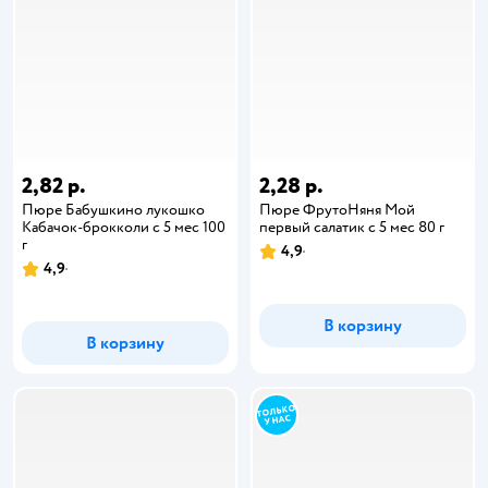
2,82 р.
2,28 р.
Пюре Бабушкино лукошко
Пюре ФрутоНяня Мой
Кабачок-брокколи с 5 мес 100
первый салатик с 5 мес 80 г
г
4,9
4,9
В корзину
В корзину