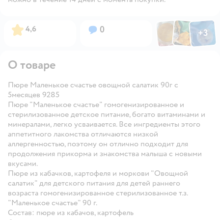
Фото по
Фото пользовател
Фото пользо
Рейтинг:
Вопросов:
4,6
0
+
3
Открыть га
О товаре
Пюре Маленькое счастье овощной салатик 90г с
5месяцев 9285
Пюре "Маленькое счастье" гомогенизированное и
стерилизованное детское питание, богато витаминами и
минералами, легко усваивается. Все ингредиенты этого
аппетитного лакомства отличаются низкой
аллергенностью, поэтому он отлично подходит для
продолжения прикорма и знакомства малыша с новыми
вкусами.
Пюре из кабачков, картофеля и моркови "Овощной
салатик" для детского питания для детей раннего
возраста гомогенизированное стерилизованное т.з.
"Маленькое счастье" 90 г.
Состав: пюре из кабачов, картофель