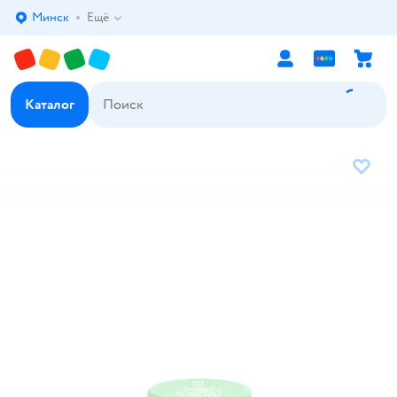
Минск
Ещё
Выбор адреса доставки.
Каталог
В избр