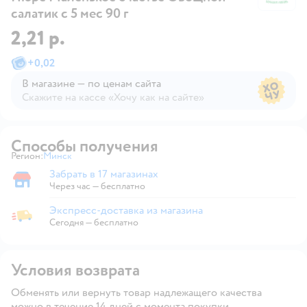
салатик с 5 мес 90 г
2,21 р.
+
0,02
В магазине — по ценам сайта
Скажите на кассе «Хочу как на сайте»
В магазине — по ценам сайта
Способы получения
Регион:
Минск
Выбор адреса доставки.
Забрать в 17 магазинах
Забрать в магазине
Через час — бесплатно
Экспресс-доставка из магазина
Экспресс-доставка из магазина
Сегодня
—
бесплатно
Условия возврата
Обменять или вернуть товар надлежащего качества
можно в течение 14 дней с момента покупки.