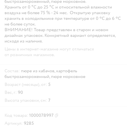
быстрозамороженный, пюре морковное.
Хранить от 0 °С до 25 °С и относительной влажности
воздуха не более 75 % - 24 мес. Открытую упаковку
хранить в холодильнике при температуре от 0 ºС до 6 ºС
не более суток.
ВНИМАНИЕ!
Товар представлен в старом и новом
дизайнах упаковок. Конкретный вариант определяется,
исходя из наличия.
Цены в интернет-магазине могут отличаться
от розничных магазинов.
Состав:
пюре из кабачов, картофель
быстрозамороженный, пюре морковное
Возраст (месяцы), от:
5
Вес, г:
90
Высота упаковки, см:
7
Код товара:
1000078997
Скопировать код товара
Артикул:
9285