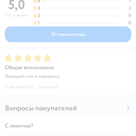
5,0
4
7
3
2
435 отзывов
2
0
1
0
Оставить отзыв
Рейтинг:
5
Общие впечатления
Хороший сок и недорого
11 декабря 2022
·
Светлана Г.
Вопросы покупателей
С мякотью?