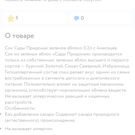
Рейтинг:
Вопросов:
5
0
О товаре
Сок Сады Придонья зеленое яблоко 0.2л с 4месяцев
Сок из зелёных яблок «Сады Придонья» производится
только из собственных зеленых яблок высшего и первого
сортов — Курский Золотой, Синап Северный, Избранница.
Гипоаллергенный состав сока делает вкус одним из самых
востребованных в сегменте детского и диетического
питания. Положительно влияет на защитные механизмы
организма, способствует нормализации обмена веществ.
Не вызывает аллергических реакций и кишечных
расстройств.
Особенности
:
Без добавления сахара. Содержит сахара природного
(естественного) происхождения.
Не вызывает аллергии.