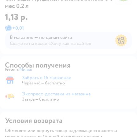
мес 0.2 л
1,13 р.
+
0,01
В магазине — по ценам сайта
Скажите на кассе «Хочу как на сайте»
В магазине — по ценам сайта
Способы получения
Регион:
Минск
Выбор адреса доставки.
Забрать в 16 магазинах
Забрать в магазине
Через час — бесплатно
Экспресс-доставка из магазина
Экспресс-доставка из магазина
Завтра
—
бесплатно
Условия возврата
Обменять или вернуть товар надлежащего качества
можно в течение 14 дней с момента покупки.