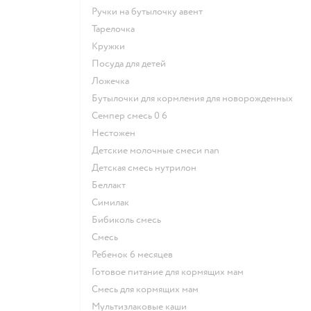
ручки на бутылочку авент
тарелочка
кружки
посуда для детей
ложечка
бутылочки для кормления для новорожденных
семпер смесь 0 6
нестожен
Детские молочные смеси nan
детская смесь нутрилон
беллакт
симилак
бибиколь смесь
смесь
ребенок 6 месяцев
готовое питание для кормящих мам
смесь для кормящих мам
Мультизлаковые каши