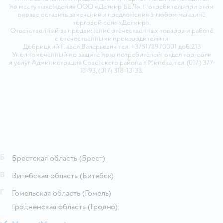
по месту нахождения ООО «Детмир БЕЛ». Потребитель при этом
вправе оставить замечания и предложения в любом магазине
торговой сети «Детмир».
Ответственный за продвижение отечественных товаров и работе
с отечественными производителями
Добрицкий Павел Валерьевич тел. +375173970001 доб.213
Уполномоченный по защите прав потребителей: отдел торговли
и услуг Администрация Советского района г. Минска, тел. (017) 377-
13-93, (017) 318-13-33.
Б
Брестская область
(Брест)
В
Витебская область
(Витебск)
Г
Гомельская область
(Гомель)
Гродненская область
(Гродно)
М