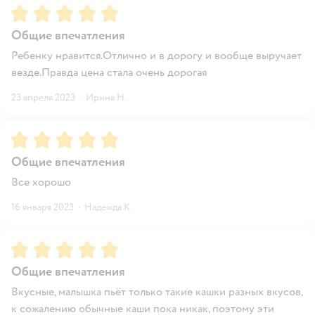
Рейтинг:
5
Общие впечатления
Ребенку нравится.Отлично и в дорогу и вообще выручает
везде.Правда цена стала очень дорогая
23 апреля 2023
·
Ирина Н.
Рейтинг:
5
Общие впечатления
Все хорошо
16 января 2023
·
Надежда К.
Рейтинг:
5
Общие впечатления
Вкусные, малышка пьёт только такие кашки разных вкусов,
к сожалению обычные каши пока никак, поэтому эти