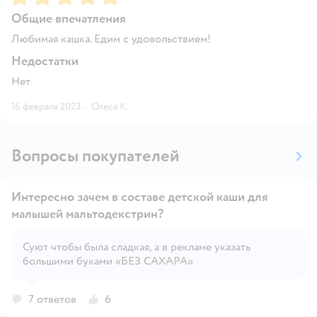
Общие впечатления
Любимая кашка. Едим с удовольствием!
Недостатки
Нет
16 февраля 2023
·
Олеся К.
Вопросы покупателей
Интересно зачем в составе детской каши для
малышей мальтодекстрин?
Суют чтобы была сладкая, а в рекламе указать
Открыть вопрос
большими буками «БЕЗ САХАРА»
7 ответов
6