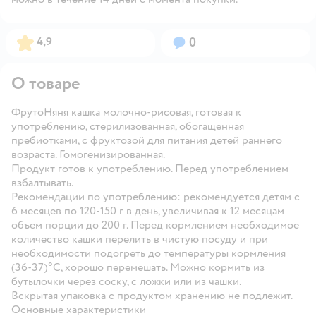
Рейтинг:
Вопросов:
4,9
0
О товаре
ФрутоНяня кашка молочно-рисовая, готовая к
употреблению, стерилизованная, обогащенная
пребиотками, с фруктозой для питания детей раннего
возраста. Гомогенизированная.
Продукт готов к употреблению. Перед употреблением
взбалтывать.
Рекомендации по употреблению: рекомендуется детям с
6 месяцев по 120-150 г в день, увеличивая к 12 месяцам
объем порции до 200 г. Перед кормлением необходимое
количество кашки перелить в чистую посуду и при
необходимости подогреть до температуры кормления
(36-37)°С, хорошо перемешать. Можно кормить из
бутылочки через соску, с ложки или из чашки.
Вскрытая упаковка с продуктом хранению не подлежит.
Основные характеристики