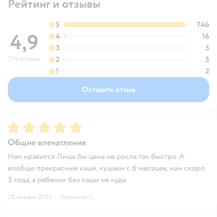
Рейтинг и отзывы
5
746
4,9
4
16
3
5
774 отзыва
2
5
1
2
Оставить отзыв
Рейтинг:
5
Общие впечатления
Нам нравится Лишь бы цена не росла так быстро. А
вообще прекрасные каши, кушаем с 6 месяцев, нам скоро
3 года, а ребенок без каши не куда
28 января 2023
·
Людмила С.