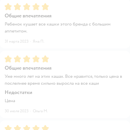
Рейтинг:
5
Общие впечатления
Ребенок кушает все кашки этого бренда с большим
аппетитом.
31 марта 2023
·
Яна П.
Рейтинг:
5
Общие впечатления
Уже много лет на этих кашах. Все нравится, только цена в
послелнее время сильно выросла на все каши
Недостатки
Цена
30 июля 2023
·
Ольга М.
Рейтинг:
5