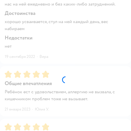
нас на ней ежедневно и без каких-либо затруднений.
Достоинства
хорошо усваивается, стул на ней каждый день, вес
набираем
Недостатки
нет
19 сентября 2022
·
Вера
Рейтинг:
5
Общие впечатления
Ребёнок ест с удовольствием, аллергию не вызвала, с
кишечником проблем тоже не вызывает.
21 января 2023
·
Юлия У.
Рейтинг:
5