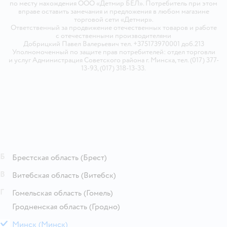
по месту нахождения ООО «Детмир БЕЛ». Потребитель при этом
вправе оставить замечания и предложения в любом магазине
торговой сети «Детмир».
Ответственный за продвижение отечественных товаров и работе
с отечественными производителями
Добрицкий Павел Валерьевич тел. +375173970001 доб.213
Уполномоченный по защите прав потребителей: отдел торговли
и услуг Администрация Советского района г. Минска, тел. (017) 377-
13-93, (017) 318-13-33.
Б
Брестская область
(Брест)
В
Витебская область
(Витебск)
Г
Гомельская область
(Гомель)
Гродненская область
(Гродно)
М
Минск
(Минск)