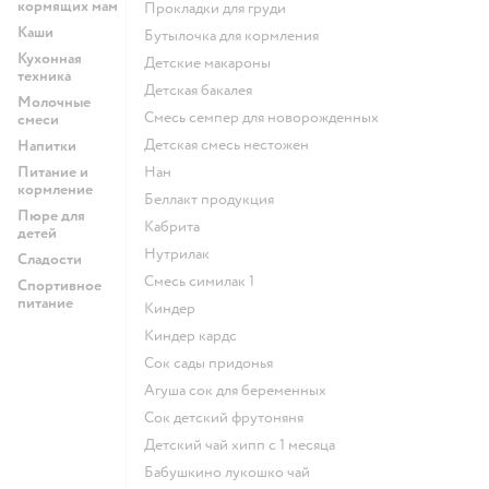
кормящих мам
прокладки для груди
Каши
бутылочка для кормления
Кухонная
детские макароны
техника
детская бакалея
Молочные
смесь семпер для новорожденных
смеси
детская смесь нестожен
Напитки
Питание и
нан
кормление
беллакт продукция
Пюре для
кабрита
детей
нутрилак
Сладости
смесь симилак 1
Спортивное
питание
киндер
киндер кардс
сок сады придонья
агуша сок для беременных
сок детский фрутоняня
детский чай хипп с 1 месяца
бабушкино лукошко чай