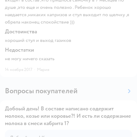
входит в состав ,что пришлось сыночку в 7 месяцев по
душе ,это еще и очень полезно . Ребенок хорошо
наедается ,никаких капризов и стул выходит по щелчку ,я
обрела наконец спокойствие )))
Достоинства
хороший стул и выход газиков
Недостатки
не могу ничего сказать
14 ноября 2017
·
Мария
Вопросы покупателей
Добоый день! В составе написано содержит
молоко, козье или коровье?! И есть ли содержание
молока в смеси кабрита 1?