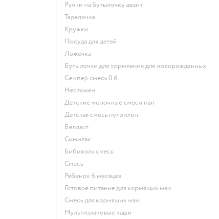
ручки на бутылочку авент
тарелочка
кружки
посуда для детей
ложечка
бутылочки для кормления для новорожденных
семпер смесь 0 6
нестожен
Детские молочные смеси nan
детская смесь нутрилон
беллакт
симилак
бибиколь смесь
смесь
ребенок 6 месяцев
готовое питание для кормящих мам
смесь для кормящих мам
Мультизлаковые каши