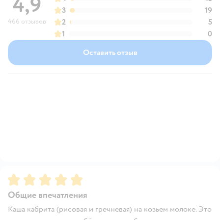
4,9
3
19
466 отзывов
2
5
1
0
Оставить отзыв
Рейтинг:
5
Общие впечатления
Каша кабрита (рисовая и гречневая) на козьем молоке. Это