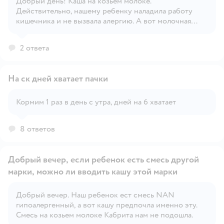
Добрый день! Каша на козьем молоке.
Открыть вопрос
Действительно, нашему ребенку наладила работу
кишечника и не вызвала алергию. А вот молочная
смесь Кабрита нам не подошла. Но это у нас.
2 ответа
На ск дней хватает пачки
Кормим 1 раз в день с утра, дней на 6 хватает
Открыть вопрос
8 ответов
Добрый вечер, если ребенок есть смесь другой
марки, можно ли вводить кашу этой марки
Добрый вечер. Наш ребенок ест смесь NAN
Открыть вопрос
гипоалергенный, а вот кашу предпочла именно эту.
Смесь на козьем молоке Кабрита нам не подошла.