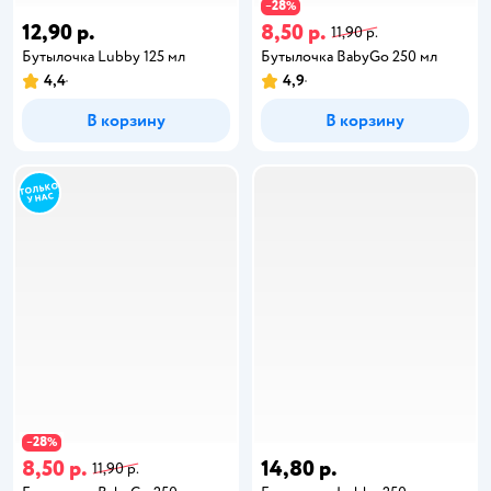
28
−
%
12,90 р.
8,50 р.
11,90 р.
Бутылочка Lubby 125 мл
Бутылочка BabyGo 250 мл
4,4
4,9
В корзину
В корзину
28
−
%
8,50 р.
14,80 р.
11,90 р.