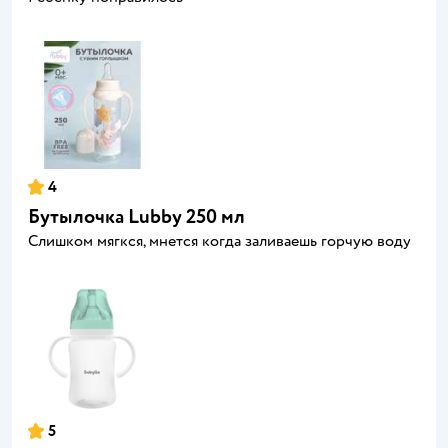
4
Бутылочка Lubby 250 мл
Слишком мягкся, мнется когда заливаешь горчую воду
5