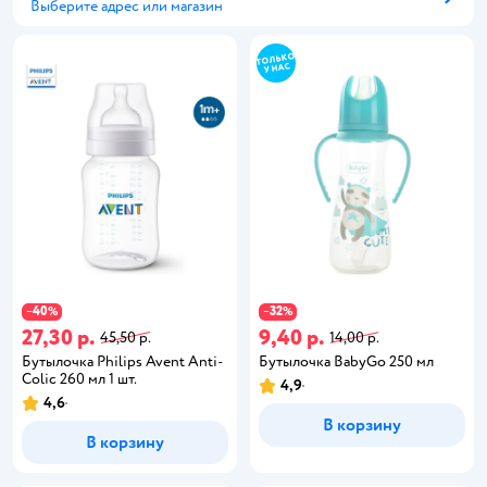
Выберите адрес или магазин
Способ получения
40
32
−
%
−
%
27,30 р.
9,40 р.
45,50 р.
14,00 р.
Бутылочка Philips Avent Anti-
Бутылочка BabyGo 250 мл
Colic 260 мл 1 шт.
4,9
4,6
В корзину
В корзину