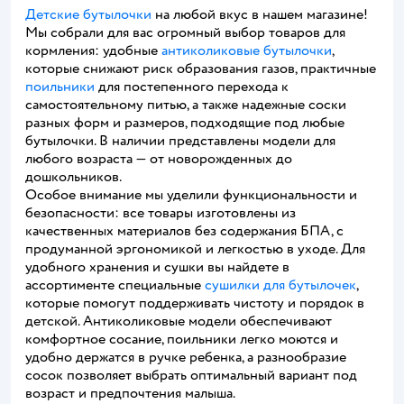
Детские бутылочки
на любой вкус в нашем магазине!
Мы собрали для вас огромный выбор товаров для
кормления: удобные
антиколиковые бутылочки
,
которые снижают риск образования газов, практичные
поильники
для постепенного перехода к
самостоятельному питью, а также надежные соски
разных форм и размеров, подходящие под любые
бутылочки. В наличии представлены модели для
любого возраста — от новорожденных до
дошкольников.
Особое внимание мы уделили функциональности и
безопасности: все товары изготовлены из
качественных материалов без содержания БПА, с
продуманной эргономикой и легкостью в уходе. Для
удобного хранения и сушки вы найдете в
ассортименте специальные
сушилки для бутылочек
,
которые помогут поддерживать чистоту и порядок в
детской. Антиколиковые модели обеспечивают
комфортное сосание, поильники легко моются и
удобно держатся в ручке ребенка, а разнообразие
сосок позволяет выбрать оптимальный вариант под
возраст и предпочтения малыша.