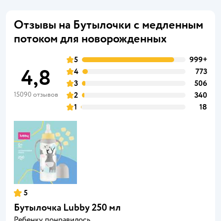
Отзывы на Бутылочки с медленным
потоком для новорожденных
5
999+
4,8
4
773
3
506
15090 отзывов
2
340
1
18
5
Бутылочка Lubby 250 мл
Ребенку понравилось