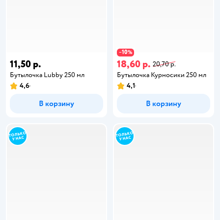
10
−
%
11,50 р.
18,60 р.
20,70 р.
Бутылочка Lubby 250 мл
Бутылочка Курносики 250 мл
4,6
4,1
В корзину
В корзину