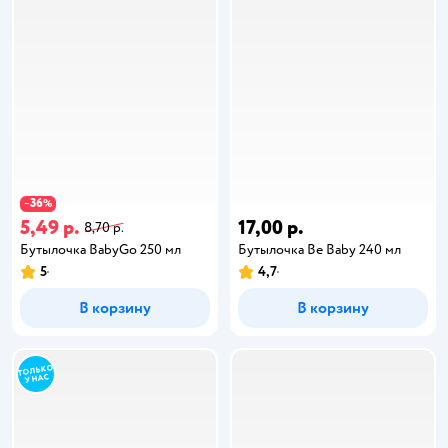
36
−
%
5,49 р.
17,00 р.
8,70 р.
Бутылочка BabyGo 250 мл
Бутылочка Be Baby 240 мл
5
4,7
В корзину
В корзину