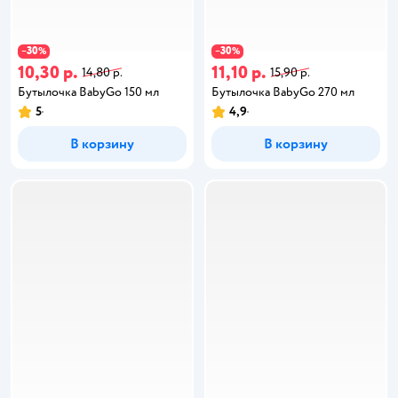
30
30
−
%
−
%
10,30 р.
11,10 р.
14,80 р.
15,90 р.
Бутылочка BabyGo 150 мл
Бутылочка BabyGo 270 мл
5
4,9
В корзину
В корзину