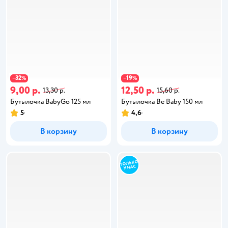
32
19
−
%
−
%
9,00 р.
12,50 р.
13,30 р.
15,60 р.
Бутылочка BabyGo 125 мл
Бутылочка Be Baby 150 мл
5
4,6
В корзину
В корзину