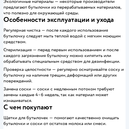
Экологичные материалы ― некоторые производители
предлагают бутылочки из перерабатываемых материалов,
что полезно для окружающей среды.
Особенности эксплуатации и ухода
Регулярная чистка ― после каждого использования
бутылочку следует мыть теплой водой с мягким моющим
средством.
Стерилизация ― перед первым использованием и после
каждого загрязнения бутылочку можно кипятить или
обрабатывать специальным средством для дезинфекции.
Проверка целостности ― регулярно осматривайте соску и
бутылочку на наличие трещин, деформаций или других
повреждений.
Замена соски ― соски с медленным потоком требуют
замены каждые 4–6 недель, так как материал может
изнашиваться.
С чем покупают
Щетки для бутылочек ― помогают качественно очищать
бутылочки и соски от остатков молока или смеси.