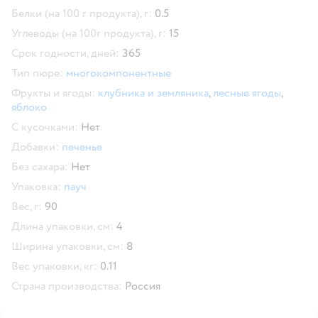
Белки (на 100 г продукта), г:
0.5
Углеводы (на 100г продукта), г:
15
Срок годности, дней:
365
Тип пюре:
многокомпонентные
Фрукты и ягоды:
клубника и земляника
,
лесные ягоды
,
яблоко
С кусочками:
Нет
Добавки:
печенье
Без сахара:
Нет
Упаковка:
пауч
Вес, г:
90
Длина упаковки, см:
4
Ширина упаковки, см:
8
Вес упаковки, кг:
0.11
Страна производства:
Россия