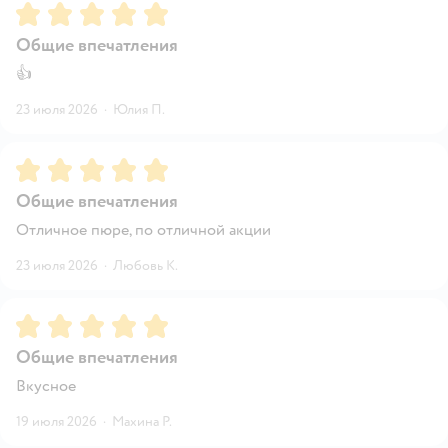
Рейтинг:
5
Общие впечатления
👍
23 июля 2026
·
Юлия П.
Рейтинг:
5
Общие впечатления
Отличное пюре, по отличной акции
23 июля 2026
·
Любовь К.
Рейтинг:
5
Общие впечатления
Вкусное
19 июля 2026
·
Махина Р.