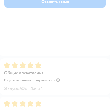
Оставить отзыв
Рейтинг:
5
Общие впечатления
Вкусное, ляльке понравилось 😊
01 августа 2026
·
Диана Г.
Рейтинг:
5