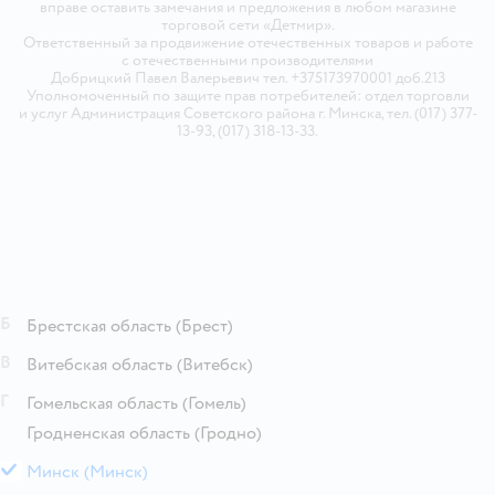
вправе оставить замечания и предложения в любом магазине
торговой сети «Детмир».
Ответственный за продвижение отечественных товаров и работе
с отечественными производителями
Добрицкий Павел Валерьевич тел. +375173970001 доб.213
Уполномоченный по защите прав потребителей: отдел торговли
и услуг Администрация Советского района г. Минска, тел. (017) 377-
13-93, (017) 318-13-33.
Б
Брестская область
(Брест)
В
Витебская область
(Витебск)
Г
Гомельская область
(Гомель)
Гродненская область
(Гродно)
М
Минск
(Минск)