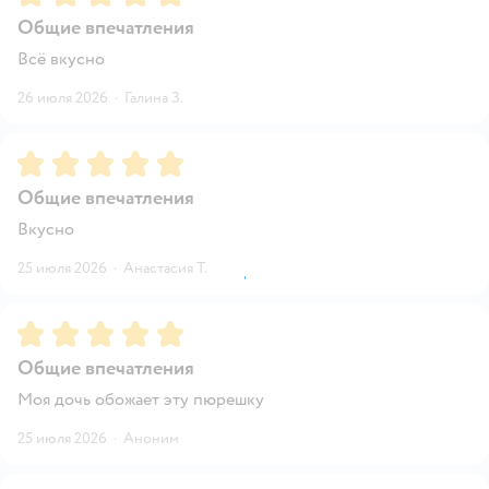
Общие впечатления
Всё вкусно
26 июля 2026
·
Галина З.
Рейтинг:
5
Общие впечатления
Вкусно
25 июля 2026
·
Анастасия Т.
Рейтинг:
5
Общие впечатления
Моя дочь обожает эту пюрешку
25 июля 2026
·
Аноним