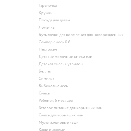
тарелочка
кружки
посуда для детей
ложечка
бутылочки для кормления для новорожденных
семпер смесь 0 6
нестожен
Детские молочные смеси nan
детская смесь нутрилон
беллакт
симилак
бибиколь смесь
смесь
ребенок 6 месяцев
готовое питание для кормящих мам
смесь для кормящих мам
Мультизлаковые каши
Каши рисовые