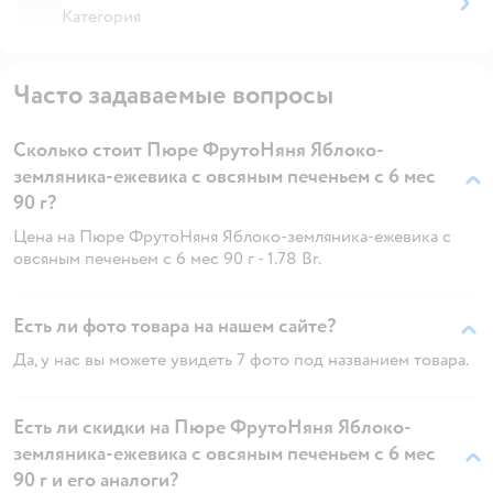
Категория
Часто задаваемые вопросы
Сколько стоит Пюре ФрутоНяня Яблоко-
земляника-ежевика с овсяным печеньем с 6 мес
90 г?
Цена на Пюре ФрутоНяня Яблоко-земляника-ежевика с
овсяным печеньем с 6 мес 90 г - 1.78 Br.
Есть ли фото товара на нашем сайте?
Да, у нас вы можете увидеть 7 фото под названием товара.
Есть ли скидки на Пюре ФрутоНяня Яблоко-
земляника-ежевика с овсяным печеньем с 6 мес
90 г и его аналоги?