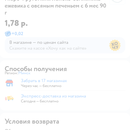
ежевика с овсяным печеньем с 6 мес 90
г
1,78 р.
+
0,02
В магазине — по ценам сайта
Скажите на кассе «Хочу как на сайте»
В магазине — по ценам сайта
Способы получения
Регион:
Минск
Выбор адреса доставки.
Забрать в 17 магазинах
Забрать в магазине
Через час — бесплатно
Экспресс-доставка из магазина
Экспресс-доставка из магазина
Сегодня
—
бесплатно
Условия возврата