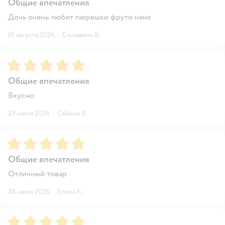
Общие впечатления
Дочь очень любит пюрешки фруто няня
01 августа 2026
·
Елизавета В.
Рейтинг:
5
Общие впечатления
Вкусно
29 июля 2026
·
Сабина В.
Рейтинг:
5
Общие впечатления
Отличный товар
28 июля 2026
·
Елена К.
Рейтинг:
5