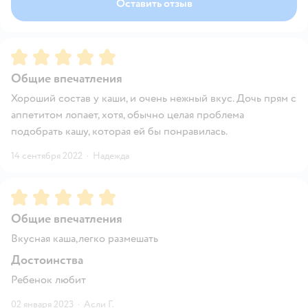
Оставить отзыв
Рейтинг:
5
Общие впечатления
Хороший состав у каши, и очень нежный вкус. Дочь прям с
аппетитом лопает, хотя, обычно целая проблема
подобрать кашу, которая ей бы понравилась.
14 сентября 2022
·
Надежда
Рейтинг:
5
Общие впечатления
Вкусная каша,легко размешать
Достоинства
Ребенок любит
02 января 2023
·
Асли Г.