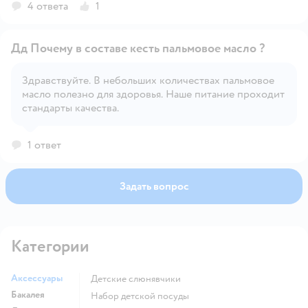
4 ответа
1
Дд Почему в составе кесть пальмовое масло ?
Здравствуйте. В небольших количествах пальмовое
масло полезно для здоровья. Наше питание проходит
Открыть вопрос
стандарты качества.
1 ответ
Задать вопрос
Категории
Аксессуары
Детские слюнявчики
Бакалея
набор детской посуды