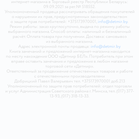
интернет-магазина в Торговый реестр Республики Беларусь:
09.09.2021 за рег.№ 518552.
Уполномоченный продавца рассматривать обращения покупателей
о нарушении их прав, предусмотренных законодательством
о защите прав потребителей: +375173970001,
info@detmir.by
.
Режим работы: заказ круглосуточно, выдача по режиму работы
выбранного магазина. Способ оплаты: наличный и безналичный
расчёт. Оплата товара при получении. Доставка: самовывоз
из выбранного магазина.
Адрес электронной почты продавца:
info@detmir.by
Книга замечаний и предложений интернет-магазина находится
по месту нахождения ООО «Детмир БЕЛ». Потребитель при этом
вправе оставить замечания и предложения в любом магазине
торговой сети «Детмир».
Ответственный за продвижение отечественных товаров и работе
с отечественными производителями
Добрицкий Павел Валерьевич тел. +375173970001 доб.213
Уполномоченный по защите прав потребителей: отдел торговли
и услуг Администрация Советского района г. Минска, тел. (017) 377-
13-93, (017) 318-13-33.