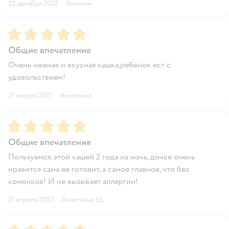
22 декабря 2022
·
Аноним
Рейтинг:
5
Общие впечатления
Очень нежная и вкусная кашка,ребёнок ест с
удовольствием!
21 января 2021
·
Анжелика
Рейтинг:
5
Общие впечатления
Пользуемся этой кашей 2 года на ночь, дочке очень
нравится сама ее готовит, а самое главное, что без
комочков! И не вызывает аллергии!
21 апреля 2023
·
Анастасия Щ.
Рейтинг:
5