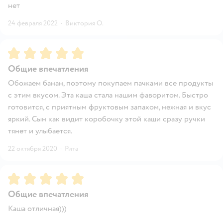
нет
24 февраля 2022
·
Виктория О.
Рейтинг:
5
Общие впечатления
Обожаем банан, поэтому покупаем пачками все продукты
с этим вкусом. Эта каша стала нашим фаворитом. Быстро
готовится, с приятным фруктовым запахом, нежная и вкус
яркий. Сын как видит коробочку этой каши сразу ручки
тянет и улыбается.
22 октября 2020
·
Рита
Рейтинг:
5
Общие впечатления
Каша отличная)))