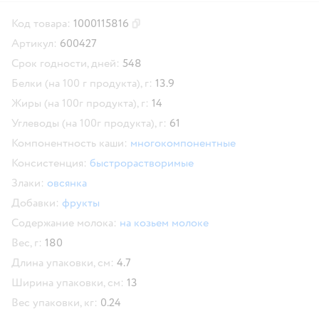
Код товара:
1000115816
Скопировать код товара
Артикул:
600427
Срок годности, дней:
548
Белки (на 100 г продукта), г:
13.9
Жиры (на 100г продукта), г:
14
Углеводы (на 100г продукта), г:
61
Компонентность каши:
многокомпонентные
Консистенция:
быстрорастворимые
Злаки:
овсянка
Добавки:
фрукты
Содержание молока:
на козьем молоке
Вес, г:
180
Длина упаковки, см:
4.7
Ширина упаковки, см:
13
Вес упаковки, кг:
0.24