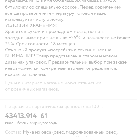
перелейте кашу в подготовленную заранее чистую
бутылочку со специально соской. Перед кормлением
всегда проверяйте температуру готовой каши,
используйте чистую ложку.
УСЛОВИЯ ХРАНЕНИЯ:
Хранить в сухом и прохладном месте, но не в
холодильнике при t не выше +25°С и влажности не более
75%. Срок годности: 18 месяцев.
Открытый продукт употребить в течение месяца.
ВНИМАНИЕ!
Товар представлен в старом и новом
дизайнах упаковок. Предварительный выбор при заказе
невозможен, т.к. конкретный вариант определяется,
исходя из наличия.
Цены в интернет-магазине могут отличаться
от розничных магазинов.
Пищевая и энергетическая ценность на 100 г:
434
13.9
14
61
ккал
белки
жиры
углеводы
Состав:
Мука из овса (овес, гидролизованный овес),