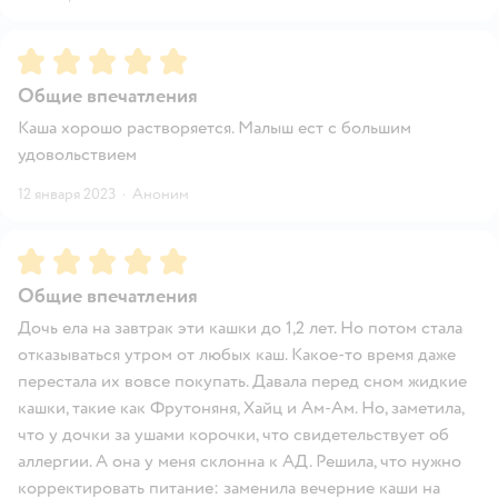
Рейтинг:
5
Общие впечатления
Каша хорошо растворяется. Малыш ест с большим
удовольствием
12 января 2023
·
Аноним
Рейтинг:
5
Общие впечатления
Дочь ела на завтрак эти кашки до 1,2 лет. Но потом стала
отказываться утром от любых каш. Какое-то время даже
перестала их вовсе покупать. Давала перед сном жидкие
кашки, такие как Фрутоняня, Хайц и Ам-Ам. Но, заметила,
что у дочки за ушами корочки, что свидетельствует об
аллергии. А она у меня склонна к АД. Решила, что нужно
корректировать питание: заменила вечерние каши на