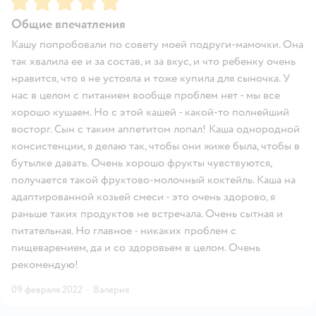
Общие впечатления
Кашу попробовали по совету моей подруги-мамочки. Она
так хвалила ее и за состав, и за вкус, и что ребенку очень
нравится, что я не устояла и тоже купила для сыночка. У
нас в целом с питанием вообще проблем нет - мы все
хорошо кушаем. Но с этой кашей - какой-то полнейший
восторг. Сын с таким аппетитом лопал! Каша однородной
консистенции, я делаю так, чтобы они жиже была, чтобы в
бутылке давать. Очень хорошо фрукты чувствуются,
получается такой фруктово-молочный коктейль. Каша на
адаптированной козьей смеси - это очень здорово, я
раньше таких продуктов не встречала. Очень сытная и
питательная. Но главное - никаких проблем с
пищеварением, да и со здоровьем в целом. Очень
рекомендую!
09 февраля 2022
·
Валерия