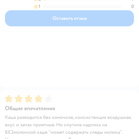
1
0
Оставить отзыв
Рейтинг:
4
Общие впечатления
Каша разводится без комочков, консистенция воздушная,
вкус и запах приятные. Но смутила надпись на
БЕЗмолочной каше "может содержать следы молока".