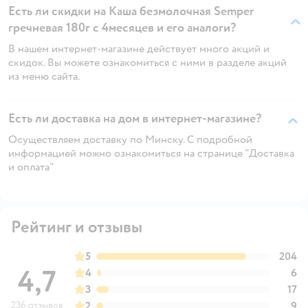
Есть ли скидки на Каша безмолочная Semper
гречневая 180г с 4месяцев и его аналоги?
В нашем интернет-магазине действует много акций и
скидок. Вы можете ознакомиться с ними в разделе акций
из меню сайта.
Есть ли доставка на дом в интернет-магазине?
Осуществляем доставку по Минску. С подробной
информацией можно ознакомиться на странице "Доставка
и оплата"
Рейтинг и отзывы
5
204
4,7
4
6
3
17
236 отзывов
2
9