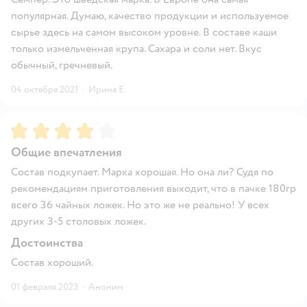
популярная. Думаю, качество продукции и используемое
сырье здесь на самом высоком уровне. В составе каши
только измельченная крупа. Сахара и соли нет. Вкус
обычный, гречневый.
04 октября 2021
·
Ирина Е.
Рейтинг:
4
Общие впечатления
Состав подкупает. Марка хорошая. Но она ли? Судя по
рекомендациям приготовления выходит, что в пачке 180гр
всего 36 чайных ложек. Но это же не реально! У всех
других 3-5 столовых ложек.
Достоинства
Состав хороший.
01 февраля 2023
·
Аноним