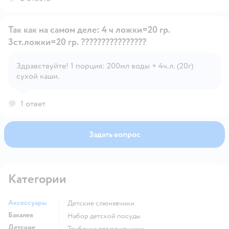
Так как на самом деле: 4 ч ложки=20 гр.
3ст.ложки=20 гр. ????????????????
Здравствуйте! 1 порция: 200мл воды + 4ч.л. (20г)
Открыть вопрос
сухой каши.
1 ответ
Задать вопрос
Категории
Аксессуары
Детские слюнявчики
Бакалея
набор детской посуды
Детские
трубочка для поильника