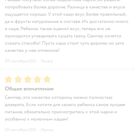
попробовать более дорогие. Разница в качестве и вкусе
ощущается хорошо. У этой каши вкус более правильный,
да и фрукты натуральные в составе. Их достаточно много
в каше. Ребенок также оценил вкус, теперь его не
приходится уговаривать кушать гречу. Семпер хочется
сказать спасибо! Пусть каша стоит чуть дороже, но зато
качество у нее отменное!
29 сентября 2021
·
Рената
Рейтинг:
5
Общие впечатления
Семпер, это качество которому можно полностью
доверять. Если хотите для своего ребенка самое лучшее
питание, обязательно присмотритесь к этой марке и
особенно к молочным кашам!
20 сентября 2021
·
Ирина