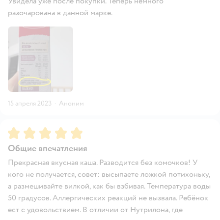
Увидела уже после покупки. Теперь немного
разочарована в данной марке.
15 апреля 2023
·
Аноним
Рейтинг:
5
Общие впечатления
Прекрасная вкусная каша. Разводится без комочков! У
кого не получается, совет: высыпаете ложкой потихоньку,
а размешивайте вилкой, как бы взбивая. Температура воды
50 градусов. Аллергических реакций не вызвала. Ребёнок
ест с удовольствием. В отличии от Нутрилона, где