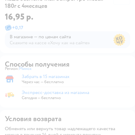
180г с 4месяцев
16,95 р.
+
0,17
В магазине — по ценам сайта
Скажите на кассе «Хочу как на сайте»
В магазине — по ценам сайта
Способы получения
Регион:
Минск
Выбор адреса доставки.
Забрать в 15 магазинах
Забрать в магазине
Через час — бесплатно
Экспресс-доставка из магазина
Экспресс-доставка из магазина
Сегодня
—
бесплатно
Условия возврата
Обменять или вернуть товар надлежащего качества
можно в течение 14 дней с момента покупки.