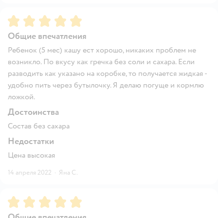
Рейтинг:
5
Общие впечатления
Ребенок (5 мес) кашу ест хорошо, никаких проблем не
возникло. По вкусу как гречка без соли и сахара. Если
разводить как указано на коробке, то получается жидкая -
удобно пить через бутылочку. Я делаю погуще и кормлю
ложкой.
Достоинства
Состав без сахара
Недостатки
Цена высокая
14 апреля 2022
·
Яна С.
Рейтинг:
5
Общие впечатления