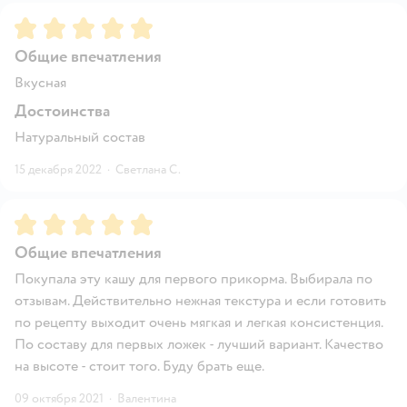
Рейтинг:
5
Общие впечатления
Вкусная
Достоинства
Натуральный состав
15 декабря 2022
·
Светлана С.
Рейтинг:
5
Общие впечатления
Покупала эту кашу для первого прикорма. Выбирала по
отзывам. Действительно нежная текстура и если готовить
по рецепту выходит очень мягкая и легкая консистенция.
По составу для первых ложек - лучший вариант. Качество
на высоте - стоит того. Буду брать еще.
09 октября 2021
·
Валентина