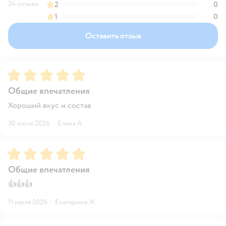
24 отзыва
2
0
1
0
Оставить отзыв
Рейтинг:
5
Общие впечатления
Хороший вкус и состав
30 июля 2026
·
Елена А.
Рейтинг:
5
Общие впечатления
👍👍👍
11 июля 2026
·
Екатерина Ж.