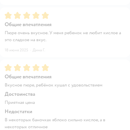
Рейтинг:
5
Общие впечатления
Пюре очень вкусное. У меня ребенок не любит кислое а
это сладкое на вкус.
18 июня 2025
·
Дина Г.
Рейтинг:
5
Общие впечатления
Вкусное пюре, ребёнок кушал с удовольствием
Достоинства
Приятная цена
Недостатки
В некоторых баночках яблоко сильно кислое, а в
некоторых отличное