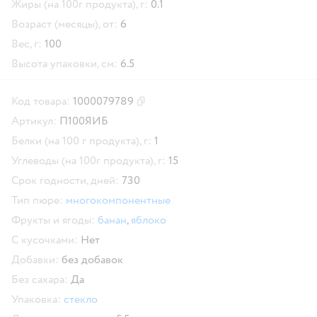
Жиры (на 100г продукта), г:
0.1
Возраст (месяцы), от:
6
Вес, г:
100
Высота упаковки, см:
6.5
Код товара:
1000079789
Скопировать код товара
Артикул:
П100ЯИБ
Белки (на 100 г продукта), г:
1
Углеводы (на 100г продукта), г:
15
Срок годности, дней:
730
Тип пюре:
многокомпонентные
Фрукты и ягоды:
банан
,
яблоко
С кусочками:
Нет
Добавки:
без добавок
Без сахара:
Да
Упаковка:
стекло