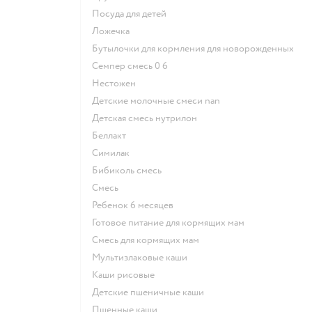
посуда для детей
ложечка
бутылочки для кормления для новорожденных
семпер смесь 0 6
нестожен
Детские молочные смеси nan
детская смесь нутрилон
беллакт
симилак
бибиколь смесь
смесь
ребенок 6 месяцев
готовое питание для кормящих мам
смесь для кормящих мам
Мультизлаковые каши
Каши рисовые
Детские пшеничные каши
Пшенные каши