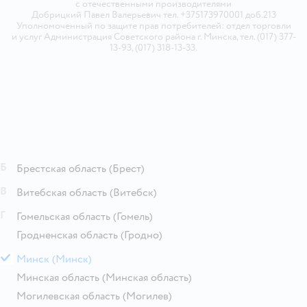
с отечественными производителями
Добрицкий Павел Валерьевич тел. +375173970001 доб.213
Уполномоченный по защите прав потребителей: отдел торговли
и услуг Администрация Советского района г. Минска, тел. (017) 377-
13-93, (017) 318-13-33.
Б
Брестская область
(Брест)
В
Витебская область
(Витебск)
Г
Гомельская область
(Гомель)
Гродненская область
(Гродно)
М
Минск
(Минск)
Минская область
(Минская область)
Могилевская область
(Могилев)