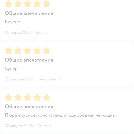
Рейтинг:
5
Общие впечатления
Вкусно
08 марта 2026
·
Татьяна П.
Рейтинг:
5
Общие впечатления
Супер
27 февраля 2026
·
Анастасия Я.
Рейтинг:
5
Общие впечатления
Пюре вкусное, консистенция однородная не жидкая
30 августа 2025
·
Ольга К.