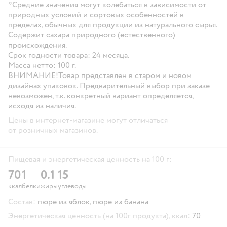
*Средние значения могут колебаться в зависимости от
природных условий и сортовых особенностей в
пределах, обычных для продукции из натурального сырья.
Содержит сахара природного (естественного)
происхождения.
Срок годности товара:
24 месяца.
Масса нетто:
100 г.
ВНИМАНИЕ!
Товар представлен в старом и новом
дизайнах упаковок. Предварительный выбор при заказе
невозможен, т.к. конкретный вариант определяется,
исходя из наличия.
Цены в интернет-магазине могут отличаться
от розничных магазинов.
Пищевая и энергетическая ценность на 100 г:
70
1
0.1
15
ккал
белки
жиры
углеводы
Состав:
пюре из яблок, пюре из банана
Энергетическая ценность (на 100г продукта), ккал:
70