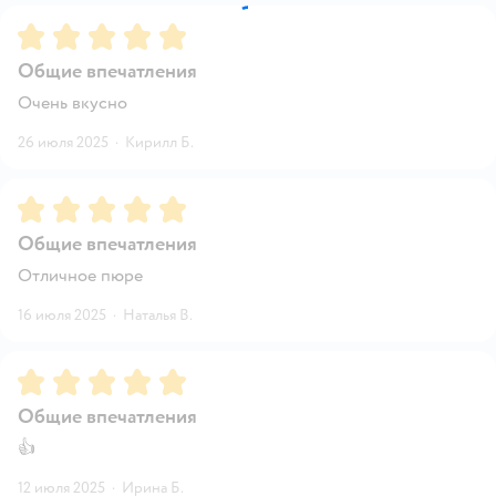
Рейтинг:
5
Общие впечатления
Очень вкусно
26 июля 2025
·
Кирилл Б.
Рейтинг:
5
Общие впечатления
Отличное пюре
16 июля 2025
·
Наталья В.
Рейтинг:
5
Общие впечатления
👍
12 июля 2025
·
Ирина Б.