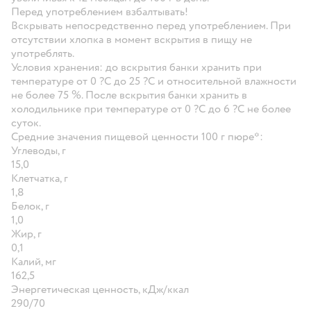
Перед употреблением взбалтывать!
Вскрывать непосредственно перед употреблением. При
отсутствии хлопка в момент вскрытия в пищу не
употреблять.
Условия хранения:
до вскрытия банки хранить при
температуре от 0 ?С до 25 ?С и относительной влажности
не более 75 %. После вскрытия банки хранить в
холодильнике при температуре от 0 ?С до 6 ?С не более
суток.
Средние значения пищевой ценности 100 г пюре*:
Углеводы, г
15,0
Клетчатка, г
1,8
Белок, г
1,0
Жир, г
0,1
Калий, мг
162,5
Энергетическая ценность, кДж/ккал
290/70