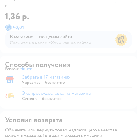
г
1,36 р.
+
0,01
В магазине — по ценам сайта
Скажите на кассе «Хочу как на сайте»
В магазине — по ценам сайта
Способы получения
Регион:
Минск
Выбор адреса доставки.
Забрать в 17 магазинах
Забрать в магазине
Через час — бесплатно
Экспресс-доставка из магазина
Экспресс-доставка из магазина
Сегодня
—
бесплатно
Условия возврата
Обменять или вернуть товар надлежащего качества
можно в течение 14 дней с момента покупки.