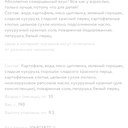
Абсолютно совершенный вкус! Все как у взрослых,
только лучше, потому что для детей!
Состав:
вода, картофель, мясо цыпленка, зеленый горошек,
сладкая кукуруза, сладкий красный перец, картофельные
хлопья, цельное сухое молоко, подсолнечное масло,
кукурузный крахмал, соль поваренная йодированная,
петрушка, белый перец.
Цены в интернет-магазине могут отличаться
от розничных магазинов.
Состав:
Картофель, вода, мясо цыпленка, зеленый горошек,
сладкая кукуруза, порошок сладкого красного перца,
картофельные хлопья, цельное сухое молоко,
низкоэруковое рапсовое масло, кукурузный крахмал (для
консистенции), поваренная соль, петрушка, белый перец
Возраст (месяцы), от:
10
Вес, г:
190
Высота упаковки, см:
9.5
Код товара:
106813827