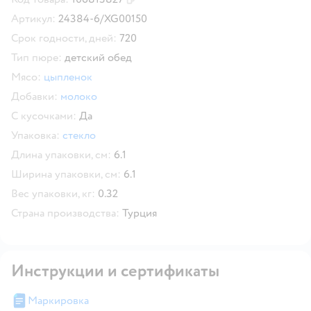
Скопировать код товара
Артикул:
24384-6/XG00150
Срок годности, дней:
720
Тип пюре:
детский обед
Мясо:
цыпленок
Добавки:
молоко
С кусочками:
Да
Упаковка:
стекло
Длина упаковки, см:
6.1
Ширина упаковки, см:
6.1
Вес упаковки, кг:
0.32
Страна производства:
Турция
Инструкции и сертификаты
Маркировка