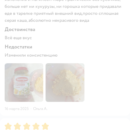
больше нет ни кукурузы, ни горошка которые придавали
еде в тарелке приятный внешний вид,просто сплошная
серая каша, абсолютно некрасивого вида
Достоинства
Всё еще вкус
Недостатки
Изменили консистенцию
16 марта 2025
·
Ольга А.
Рейтинг:
5