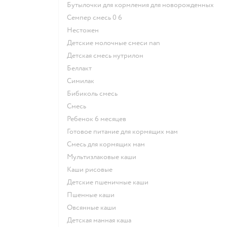
бутылочки для кормления для новорожденных
семпер смесь 0 6
нестожен
Детские молочные смеси nan
детская смесь нутрилон
беллакт
симилак
бибиколь смесь
смесь
ребенок 6 месяцев
готовое питание для кормящих мам
смесь для кормящих мам
Мультизлаковые каши
Каши рисовые
Детские пшеничные каши
Пшенные каши
овсянные каши
детская манная каша