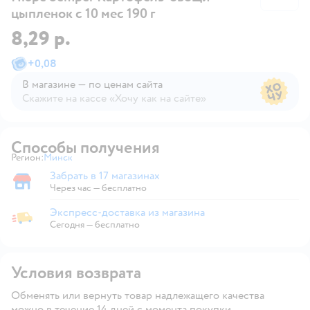
цыпленок с 10 мес 190 г
8,29 р.
+
0,08
В магазине — по ценам сайта
Скажите на кассе «Хочу как на сайте»
В магазине — по ценам сайта
Способы получения
Регион:
Минск
Выбор адреса доставки.
Забрать в 17 магазинах
Забрать в магазине
Через час — бесплатно
Экспресс-доставка из магазина
Экспресс-доставка из магазина
Сегодня
—
бесплатно
Условия возврата
Обменять или вернуть товар надлежащего качества
можно в течение 14 дней с момента покупки.