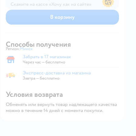
Скажите на кассе «Хочу как на сайте»
В магазине — по ценам сайта
В корзину
Способы получения
Регион:
Минск
Выбор адреса доставки.
Забрать в 17 магазинах
Забрать в магазине
Через час — бесплатно
Экспресс-доставка из магазина
Экспресс-доставка из магазина
Завтра
—
бесплатно
Условия возврата
Обменять или вернуть товар надлежащего качества
можно в течение 14 дней с момента покупки.