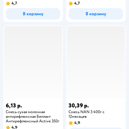
4,7
4,7
В корзину
В корзину
6,13 р.
30,39 р.
Смесь сухая молочная
Смесь NAN 3 400г с
антирефлюксная Беллакт
12месяцев
Антирефлюксный Active 350г
4,9
4,9