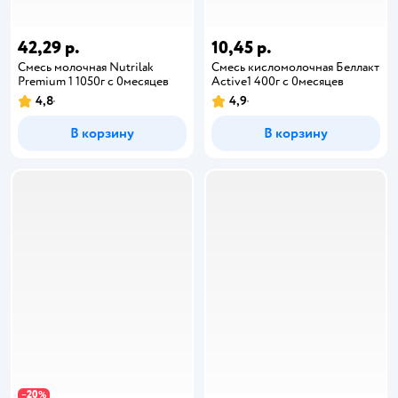
42,29 р.
10,45 р.
Смесь молочная Nutrilak
Смесь кисломолочная Беллакт
Premium 1 1050г с 0месяцев
Active1 400г с 0месяцев
4,8
4,9
В корзину
В корзину
20
−
%