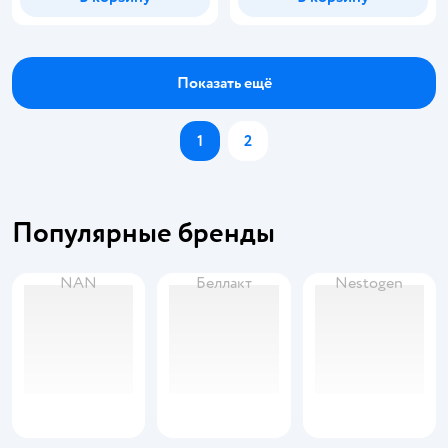
Показать ещё
1
2
Популярные бренды
NAN
Беллакт
Nestogen