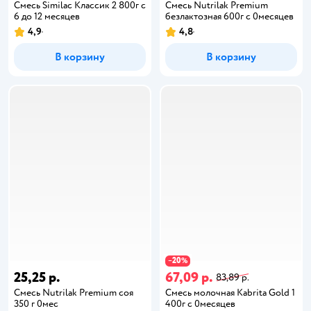
Смесь Similac Классик 2 800г с
Смесь Nutrilak Premium
6 до 12 месяцев
безлактозная 600г с 0месяцев
4,9
4,8
В корзину
В корзину
20
−
%
25,25 р.
67,09 р.
83,89 р.
Смесь Nutrilak Premium соя
Смесь молочная Kabrita Gold 1
350 г 0мес
400г с 0месяцев