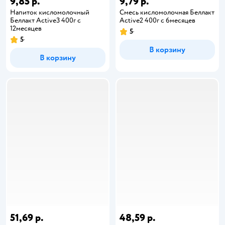
9,85 р.
9,79 р.
Напиток кисломолочный
Смесь кисломолочная Беллакт
Беллакт Active3 400г с
Active2 400г с 6месяцев
12месяцев
5
5
В корзину
В корзину
51,69 р.
48,59 р.