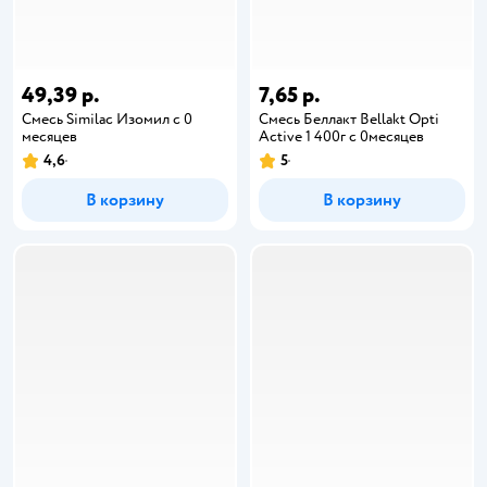
49,39 р.
7,65 р.
Смесь Similac Изомил с 0
Смесь Беллакт Bellakt Opti
месяцев
Active 1 400г с 0месяцев
4,6
5
В корзину
В корзину