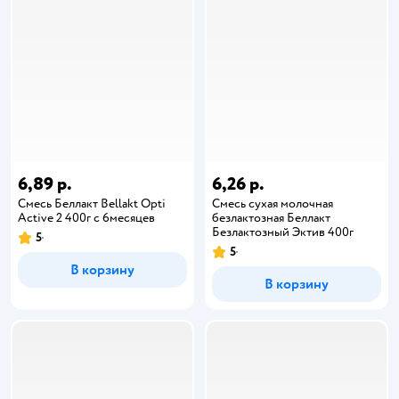
6,89 р.
6,26 р.
Смесь Беллакт Bellakt Opti
Смесь сухая молочная
Active 2 400г с 6месяцев
безлактозная Беллакт
Безлактозный Эктив 400г
5
5
В корзину
В корзину