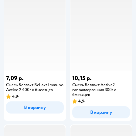
7,09 р.
10,15 р.
Смесь Беллакт Bellakt Immuno
Смесь Беллакт Active2
Active 2 400г с 6месяцев
гипоаллергенная 300г с
6месяцев
4,9
4,9
В корзину
В корзину