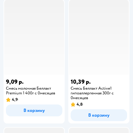
9,09 р.
10,39 р.
Смесь молочная Беллакт
Смесь Беллакт Active1
Premium 1 400г с 0месяцев
гипоаллергенная 300г с
0месяцев
4,9
4,8
В корзину
В корзину