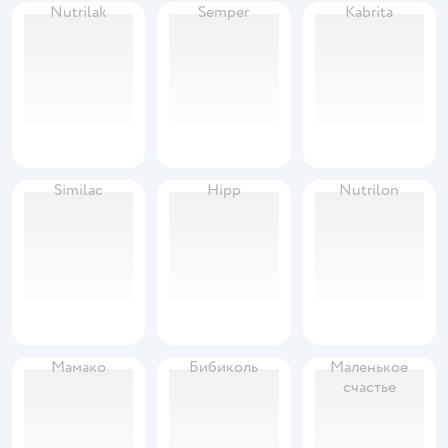
Nutrilak
Semper
Kabrita
Similac
Hipp
Nutrilon
Мамако
Бибиколь
Маленькое
счастье