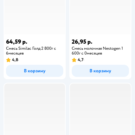
64,59 р.
26,95 р.
Смесь Similac Голд 2 800г с
Смесь молочная Nestogen 1
6месяцев
600г с 0месяцев
4,8
4,7
В корзину
В корзину