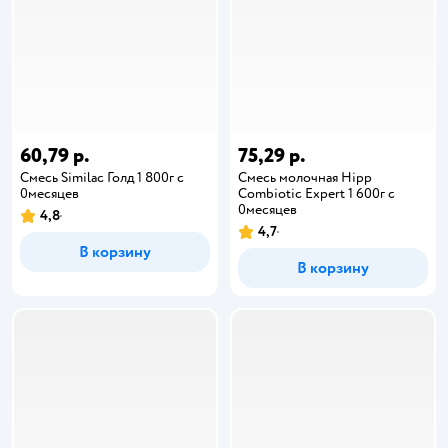
60,79 р.
75,29 р.
Смесь Similac Голд 1 800г с
Смесь молочная Hipp
0месяцев
Combiotic Expert 1 600г c
0месяцев
4,8
4,7
В корзину
В корзину