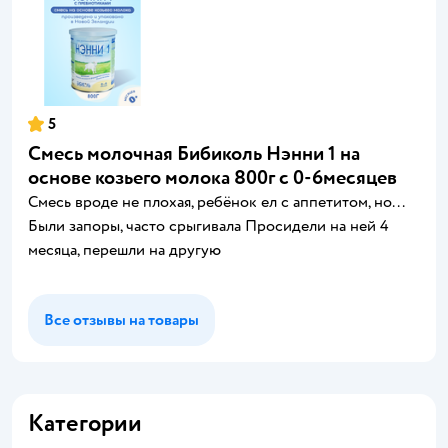
5
Смесь молочная Бибиколь Нэнни 1 на
основе козьего молока 800г с 0-6месяцев
Смесь вроде не плохая, ребёнок ел с аппетитом, но...
Были запоры, часто срыгивала Просидели на ней 4
месяца, перешли на другую
Все отзывы на товары
Категории