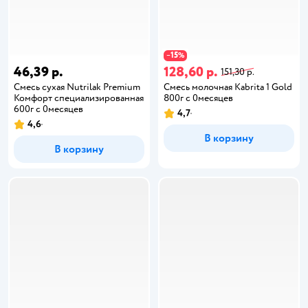
15
−
%
46,39 р.
128,60 р.
151,30 р.
Cмесь сухая Nutrilak Premium
Смесь молочная Kabrita 1 Gold
Комфорт специализированная
800г c 0месяцев
600г с 0месяцев
4,7
4,6
В корзину
В корзину