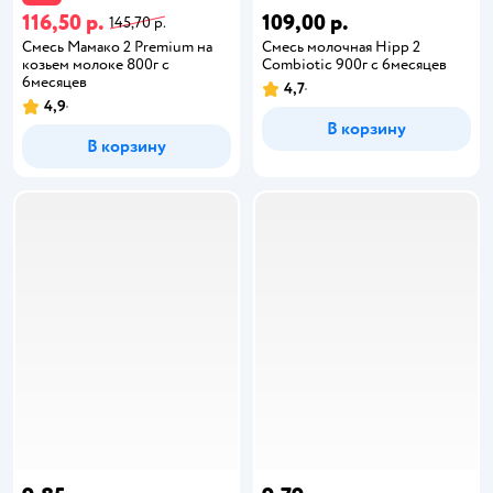
116,50 р.
109,00 р.
145,70 р.
Смесь Мамако 2 Premium на
Смесь молочная Hipp 2
козьем молоке 800г с
Combiotic 900г с 6месяцев
6месяцев
4,7
4,9
В корзину
В корзину