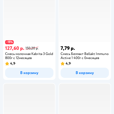
15
−
%
127,60 р.
7,79 р.
150,20 р.
Смесь молочная Kabrita 3 Gold
Смесь Беллакт Bellakt Immuno
800г с 12месяцев
Active 1 400г с 0месяцев
4,9
4,9
В корзину
В корзину