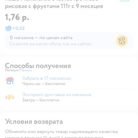
рисовая с фруктами 111г с 9 месяцев
1,76 р.
+
0,02
В магазине — по ценам сайта
Скажите на кассе «Хочу как на сайте»
В магазине — по ценам сайта
Способы получения
Регион:
Минск
Выбор адреса доставки.
Забрать в 17 магазинах
Забрать в магазине
Через час — бесплатно
Экспресс-доставка из магазина
Экспресс-доставка из магазина
Завтра
—
бесплатно
Условия возврата
Обменять или вернуть товар надлежащего качества
можно в течение 14 дней с момента покупки.