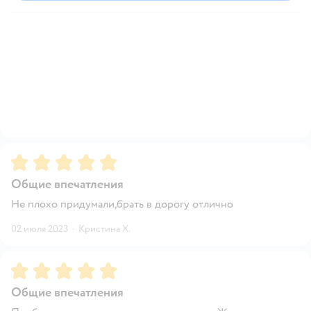
Рейтинг:
5
Общие впечатления
Не плохо придумали,брать в дорогу отлично
02 июля 2023
·
Кристина Х.
Рейтинг:
5
Общие впечатления