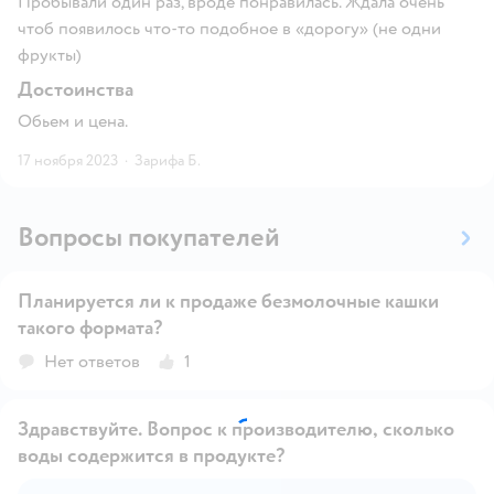
Пробывали один раз, вроде понравилась. Ждала очень
чтоб появилось что-то подобное в «дорогу» (не одни
фрукты)
Достоинства
Обьем и цена.
17 ноября 2023
·
Зарифа Б.
Вопросы покупателей
Планируется ли к продаже безмолочные кашки
такого формата?
Открыть вопрос
Нет ответов
1
Здравствуйте. Вопрос к производителю, сколько
воды содержится в продукте?