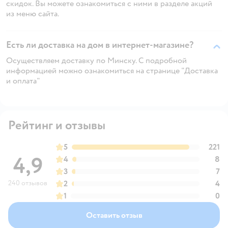
скидок. Вы можете ознакомиться с ними в разделе акций
из меню сайта.
Есть ли доставка на дом в интернет-магазине?
Осуществляем доставку по Минску. С подробной
информацией можно ознакомиться на странице "Доставка
и оплата"
Рейтинг и отзывы
5
221
4,9
4
8
3
7
240 отзывов
2
4
1
0
Оставить отзыв