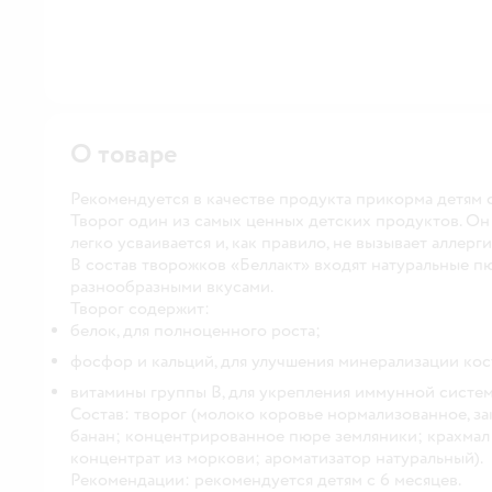
О товаре
Рекомендуется в качестве продукта прикорма детям с
Творог один из самых ценных детских продуктов. Он
легко усваивается и, как правило, не вызывает аллерг
В состав творожков «Беллакт» входят натуральные пю
разнообразными вкусами.
Творог содержит:
белок, для полноценного роста;
фосфор и кальций, для улучшения минерализации кос
витамины группы В, для укрепления иммунной систем
Состав:
творог (молоко коровье нормализованное, зак
банан; концентрированное пюре земляники; крахма
концентрат из моркови; ароматизатор натуральный).
Рекомендации:
рекомендуется детям с 6 месяцев.