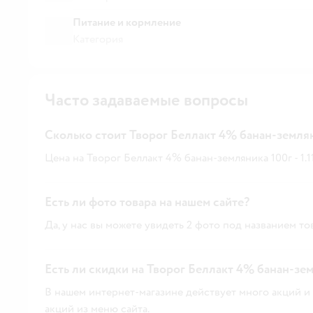
Питание и кормление
Категория
Часто задаваемые вопросы
Сколько стоит Творог Беллакт 4% банан-землян
Цена на Творог Беллакт 4% банан-земляника 100г - 1.11
Есть ли фото товара на нашем сайте?
Да, у нас вы можете увидеть 2 фото под названием то
Есть ли скидки на Творог Беллакт 4% банан-зем
В нашем интернет-магазине действует много акций и 
акций из меню сайта.