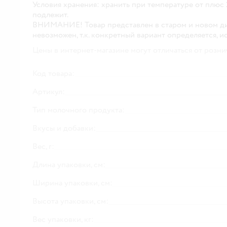
Условия хранения:
хранить при температуре от плюс 
подлежит.
ВНИМАНИЕ!
Товар представлен в старом и новом д
невозможен, т.к. конкретный вариант определяется, и
Цены в интернет-магазине могут отличаться от розни
Код товара:
Артикул:
Тип молочного продукта:
Вкусы и добавки:
Вес, г:
Длина упаковки, см:
Ширина упаковки, см:
Высота упаковки, см:
Вес упаковки, кг: