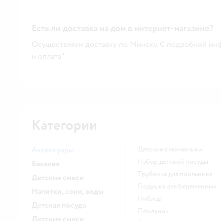
Есть ли доставка на дом в интернет-магазине?
Осуществляем доставку по Минску. С подробной инф
и оплата"
Категории
Аксессуары
Детские слюнявчики
набор детской посуды
Бакалея
трубочка для поильника
Детские смеси
подушка для беременных
Напитки, соки, воды
ниблер
Детская посуда
поильник
Детские смеси