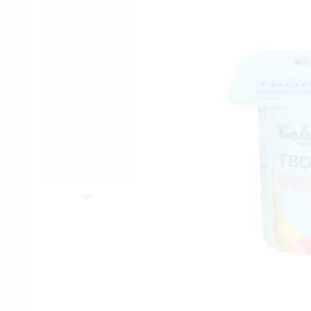
далее