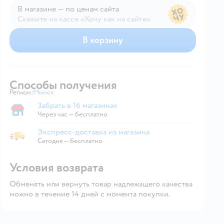
В магазине — по ценам сайта
Скажите на кассе «Хочу как на сайте»
В магазине — по ценам сайта
В корзину
Способы получения
Регион:
Минск
Выбор адреса доставки.
Забрать в 16 магазинах
Забрать в магазине
Через час — бесплатно
Экспресс-доставка из магазина
Экспресс-доставка из магазина
Сегодня
—
бесплатно
Условия возврата
Обменять или вернуть товар надлежащего качества
можно в течение 14 дней с момента покупки.