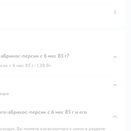
абрикос-персик с 6 мес 85 г?
 с 6 мес 85 г - 1.38 Br.
вара.
о-абрикос-персик с 6 мес 85 г и его
скидок. Вы можете ознакомиться с ними в разделе