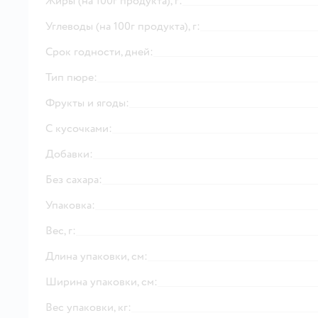
Жиры (на 100г продукта), г:
Углеводы (на 100г продукта), г:
Срок годности, дней:
Тип пюре:
Фрукты и ягоды:
С кусочками:
Добавки:
Без сахара:
Упаковка:
Вес, г:
Длина упаковки, см:
Ширина упаковки, см:
Вес упаковки, кг: