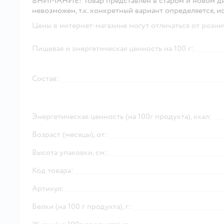
ВНИМАНИЕ!
Товар представлен в старом и новом д
невозможен, т.к. конкретный вариант определяется, и
Цены в интернет-магазине могут отличаться от розни
Пищевая и энергетическая ценность на 100 г:
Состав:
Энергетическая ценность (на 100г продукта), ккал:
Возраст (месяцы), от:
Высота упаковки, см:
Код товара:
Артикул:
Белки (на 100 г продукта), г: