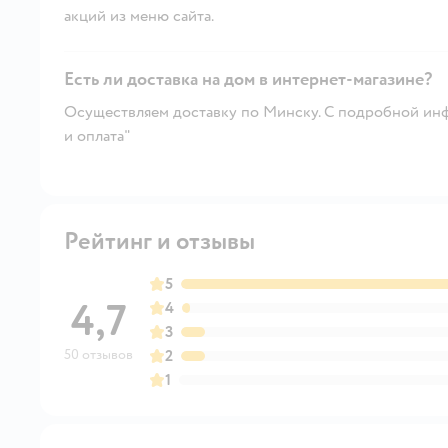
акций из меню сайта.
Есть ли доставка на дом в интернет-магазине?
Осуществляем доставку по Минску. С подробной инф
и оплата"
Рейтинг и отзывы
5
4,7
4
3
50 отзывов
2
1