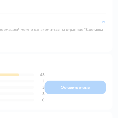
ормацией можно ознакомиться на странице "Доставка
43
1
3
Оставить отзыв
3
0