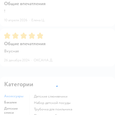
Общие впечатления
!
10 апреля 2026
·
Елена Ц.
Рейтинг:
5
Общие впечатления
Вкусная
26 декабря 2024
·
ОКСАНА Д.
Категории
Аксессуары
Детские слюнявчики
Бакалея
набор детской посуды
Детские
трубочка для поильника
смеси