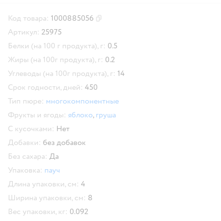
Код товара:
1000885056
Скопировать код товара
Артикул:
25975
Белки (на 100 г продукта), г:
0.5
Жиры (на 100г продукта), г:
0.2
Углеводы (на 100г продукта), г:
14
Срок годности, дней:
450
Тип пюре:
многокомпонентные
Фрукты и ягоды:
яблоко
,
груша
С кусочками:
Нет
Добавки:
без добавок
Без сахара:
Да
Упаковка:
пауч
Длина упаковки, см:
4
Ширина упаковки, см:
8
Вес упаковки, кг:
0.092