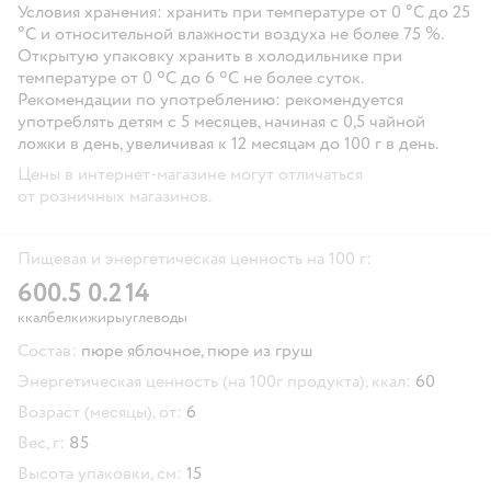
Условия хранения: хранить при температуре от 0 °С до 25
°С и относительной влажности воздуха не более 75 %.
Открытую упаковку хранить в холодильнике при
температуре от 0 ºС до 6 ºС не более суток.
Рекомендации по употреблению: рекомендуется
употреблять детям с 5 месяцев, начиная с 0,5 чайной
ложки в день, увеличивая к 12 месяцам до 100 г в день.
Цены в интернет-магазине могут отличаться
от розничных магазинов.
Пищевая и энергетическая ценность на 100 г:
60
0.5
0.2
14
ккал
белки
жиры
углеводы
Состав:
пюре яблочное, пюре из груш
Энергетическая ценность (на 100г продукта), ккал:
60
Возраст (месяцы), от:
6
Вес, г:
85
Высота упаковки, см:
15