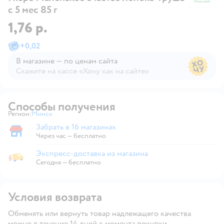
с 5 мес 85 г
1,76 р.
+
0,02
В магазине — по ценам сайта
Скажите на кассе «Хочу как на сайте»
В магазине — по ценам сайта
Способы получения
Регион:
Минск
Выбор адреса доставки.
Забрать в 16 магазинах
Забрать в магазине
Через час — бесплатно
Экспресс-доставка из магазина
Экспресс-доставка из магазина
Сегодня
—
бесплатно
Условия возврата
Обменять или вернуть товар надлежащего качества
можно в течение 14 дней с момента покупки.