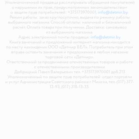
Уполномоченный продавца рассматривать обращения покупателей
о нарушении их прав, предусмотренных законодательством
о защите прав потребителей: +375173970001,
info@detmir.by
.
Режим работы: заказ круглосуточно, выдача по режиму работы
выбранного магазина. Способ оплаты: наличный и безналичный
расчёт. Оплата товара при получении. Доставка: самовывоз
из выбранного магазина.
Адрес электронной почты продавца:
info@detmir.by
Книга замечаний и предложений интернет-магазина находится
по месту нахождения ООО «Детмир БЕЛ». Потребитель при этом
вправе оставить замечания и предложения в любом магазине
торговой сети «Детмир».
Ответственный за продвижение отечественных товаров и работе
с отечественными производителями
Добрицкий Павел Валерьевич тел. +375173970001 доб.213
Уполномоченный по защите прав потребителей: отдел торговли
и услуг Администрация Советского района г. Минска, тел. (017) 377-
13-93, (017) 318-13-33.