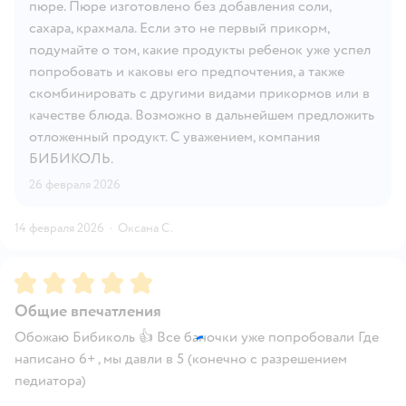
пюре. Пюре изготовлено без добавления соли,
сахара, крахмала. Если это не первый прикорм,
подумайте о том, какие продукты ребенок уже успел
попробовать и каковы его предпочтения, а также
скомбинировать с другими видами прикормов или в
качестве блюда. Возможно в дальнейшем предложить
отложенный продукт. С уважением, компания
БИБИКОЛЬ.
26 февраля 2026
14 февраля 2026
·
Оксана С.
Рейтинг:
5
Общие впечатления
Обожаю Бибиколь 👍 Все баночки уже попробовали Где
написано 6+ , мы давли в 5 (конечно с разрешением
педиатора)