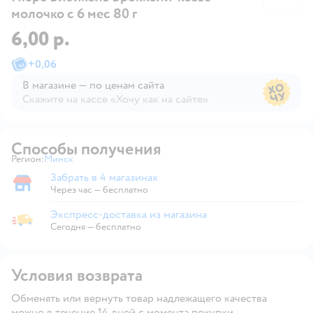
молочко с 6 мес 80 г
6,00 р.
+
0,06
В магазине — по ценам сайта
Скажите на кассе «Хочу как на сайте»
В магазине — по ценам сайта
Способы получения
Регион:
Минск
Выбор адреса доставки.
Забрать в 4 магазинах
Забрать в магазине
Через час — бесплатно
Экспресс-доставка из магазина
Экспресс-доставка из магазина
Сегодня
—
бесплатно
Условия возврата
Обменять или вернуть товар надлежащего качества
можно в течение 14 дней с момента покупки.