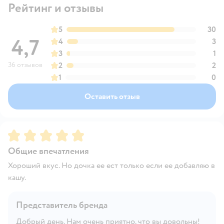
Рейтинг и отзывы
5
30
4,7
4
3
3
1
36 отзывов
2
2
1
0
Оставить отзыв
Рейтинг:
5
Общие впечатления
Хороший вкус. Но дочка ее ест только если ее добавляю в
кашу.
Представитель бренда
Добрый день. Нам очень приятно, что вы довольны!