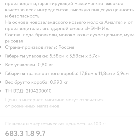
производства, гарантирующий максимально высокое
качество всех ингредиентов, высокую пищевую ценность
и безопасность.
На основе новозеландского козьего молока Амалтея и от
производителя легендарной смеси «НЭННИ».
Состав:
вода, брокколи, молоко козье сухое цельное, мука
рисовая
Страна-производитель: Россия
Габариты упаковки: 5,58см x 5,58см x 5,7см
Вес упаковки: 0,80 кг
Габариты транспортного короба: 17,8см х 11,8см х 5,9см
Вес брутто короба: 0,990 кг
ТН ВЭД: 2104200010
Цены в интернет-магазине могут отличаться
от розничных магазинов.
Пищевая и энергетическая ценность на 100 г:
68
3.3
1.8
9.7