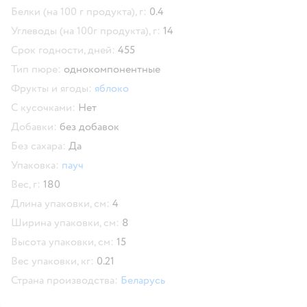
Белки (на 100 г продукта), г:
0.4
Углеводы (на 100г продукта), г:
14
Срок годности, дней:
455
Тип пюре:
однокомпонентные
Фрукты и ягоды:
яблоко
С кусочками:
Нет
Добавки:
без добавок
Без сахара:
Да
Упаковка:
пауч
Вес, г:
180
Длина упаковки, см:
4
Ширина упаковки, см:
8
Высота упаковки, см:
15
Вес упаковки, кг:
0.21
Страна производства:
Беларусь