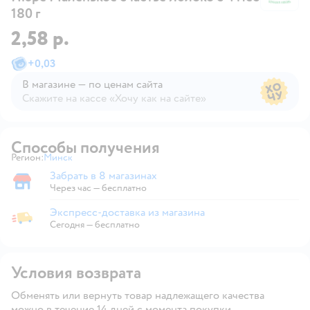
180 г
2,58 р.
+
0,03
В магазине — по ценам сайта
Скажите на кассе «Хочу как на сайте»
В магазине — по ценам сайта
Способы получения
Регион:
Минск
Выбор адреса доставки.
Забрать в 8 магазинах
Забрать в магазине
Через час — бесплатно
Экспресс-доставка из магазина
Экспресс-доставка из магазина
Сегодня
—
бесплатно
Условия возврата
Обменять или вернуть товар надлежащего качества
можно в течение 14 дней с момента покупки.