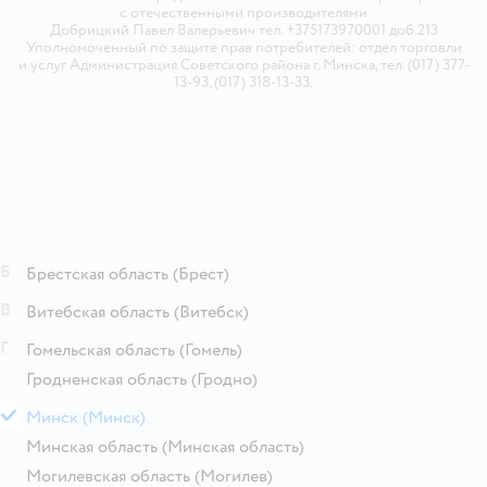
с отечественными производителями
Добрицкий Павел Валерьевич тел. +375173970001 доб.213
Уполномоченный по защите прав потребителей: отдел торговли
и услуг Администрация Советского района г. Минска, тел. (017) 377-
13-93, (017) 318-13-33.
Б
Брестская область
(Брест)
В
Витебская область
(Витебск)
Г
Гомельская область
(Гомель)
Гродненская область
(Гродно)
М
Минск
(Минск)
Минская область
(Минская область)
Могилевская область
(Могилев)