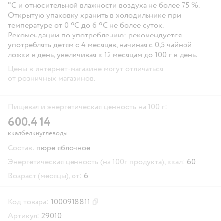
°С и относительной влажности воздуха не более 75 %.
Открытую упаковку хранить в холодильнике при
температуре от 0 ºС до 6 ºС не более суток.
Рекомендации по употреблению: рекомендуется
употреблять детям с 4 месяцев, начиная с 0,5 чайной
ложки в день, увеличивая к 12 месяцам до 100 г в день.
Цены в интернет-магазине могут отличаться
от розничных магазинов.
Пищевая и энергетическая ценность на 100 г:
60
0.4
14
ккал
белки
углеводы
Состав:
пюре яблочное
Энергетическая ценность (на 100г продукта), ккал:
60
Возраст (месяцы), от:
6
Код товара:
1000918811
Скопировать код товара
Артикул:
29010