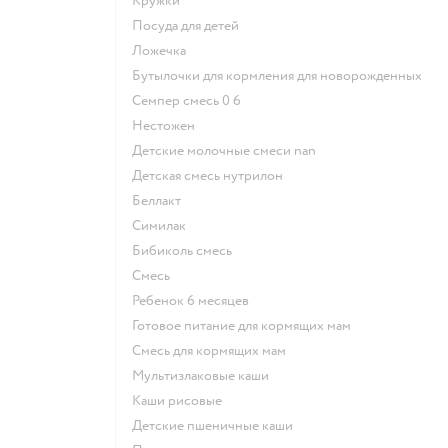
кружки
посуда для детей
ложечка
бутылочки для кормления для новорожденных
семпер смесь 0 6
нестожен
Детские молочные смеси nan
детская смесь нутрилон
беллакт
симилак
бибиколь смесь
смесь
ребенок 6 месяцев
готовое питание для кормящих мам
смесь для кормящих мам
Мультизлаковые каши
Каши рисовые
Детские пшеничные каши