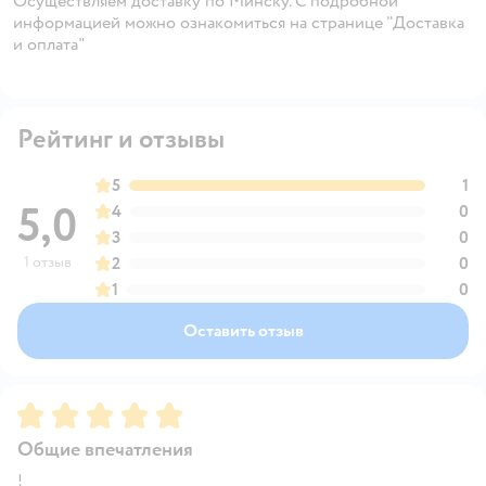
Осуществляем доставку по Минску. С подробной
информацией можно ознакомиться на странице "Доставка
и оплата"
Рейтинг и отзывы
5
1
5,0
4
0
3
0
1 отзыв
2
0
1
0
Оставить отзыв
Рейтинг:
5
Общие впечатления
!