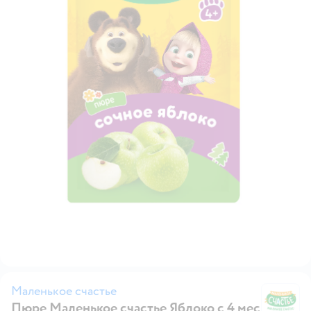
Маленькое счастье
Пюре Маленькое счастье Яблоко с 4 мес
Ма