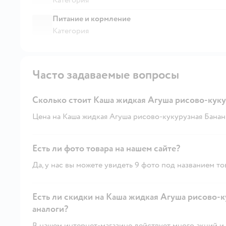
Питание и кормление
Категория
Часто задаваемые вопросы
Сколько стоит Каша жидкая Агуша рисово-куку
Цена на Каша жидкая Агуша рисово-кукурузная Банан и
Есть ли фото товара на нашем сайте?
Да, у нас вы можете увидеть 9 фото под названием то
Есть ли скидки на Каша жидкая Агуша рисово-к
аналоги?
В нашем интернет-магазине действует много акций и 