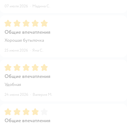
07 июля 2026
·
Мадина С.
Рейтинг:
5
Общие впечатления
Хорошая бутылочка
25 июня 2026
·
Яна С.
Рейтинг:
5
Общие впечатления
Удобная
24 июня 2026
·
Валерия М.
Рейтинг:
4
Общие впечатления