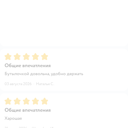
Рейтинг:
5
Общие впечатления
Бутылочкой довольна, удобно держать
03 августа 2026
·
Наталья С.
Рейтинг:
5
Общие впечатления
Харошая