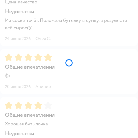
Цена-качество
Недостатки
Из соски течёт. Положила бутылку в сумку, в результате
всё сырое(((
24 июня 2026
·
Ольга С.
Рейтинг:
5
Общие впечатления
👍
20 июня 2026
·
Аноним
Рейтинг:
4
Общие впечатления
Хорошая бутылочка
Недостатки