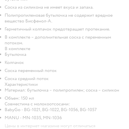
Соска из силикона не имеет вкуса и запаха.
Полипропиленовая бутылочка не содержит вредное
вещество Бисфенол-А.
Герметичный колпачок предотвращает протекание.
В комплекте – дополнительная соска с переменным
потоком.
В комплекте
Бутылочка
Колпачок
Соска переменный поток
Соска средний поток
Характеристики
Материал: бутылочка – полипропилен; соска – силикон
Объем: 150 мл
Cовместима с молокоотсосами:
BabyGo - BG-1021, BG-1022, BG-1056, BG-1057
MANU - MN-1035, MN-1036
Цены в интернет-магазине могут отличаться