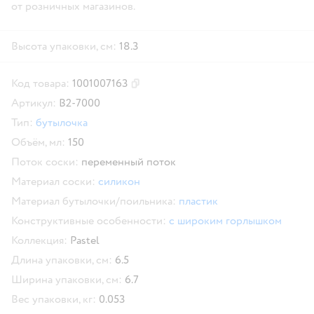
от розничных магазинов.
Высота упаковки, см:
18.3
Код товара:
1001007163
Скопировать код товара
Артикул:
B2-7000
Тип:
бутылочка
Объём, мл:
150
Поток соски:
переменный поток
Материал соски:
силикон
Материал бутылочки/поильника:
пластик
Конструктивные особенности:
с широким горлышком
Коллекция:
Pastel
Длина упаковки, см:
6.5
Ширина упаковки, см:
6.7
Вес упаковки, кг:
0.053