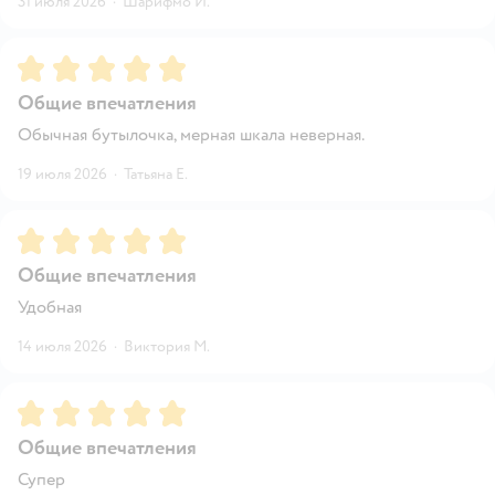
31 июля 2026
·
Шарифмо И.
Рейтинг:
5
Общие впечатления
Обычная бутылочка, мерная шкала неверная.
19 июля 2026
·
Татьяна Е.
Рейтинг:
5
Общие впечатления
Удобная
14 июля 2026
·
Виктория М.
Рейтинг:
5
Общие впечатления
Супер