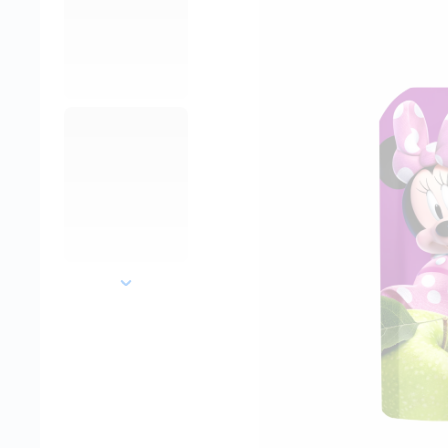
далее