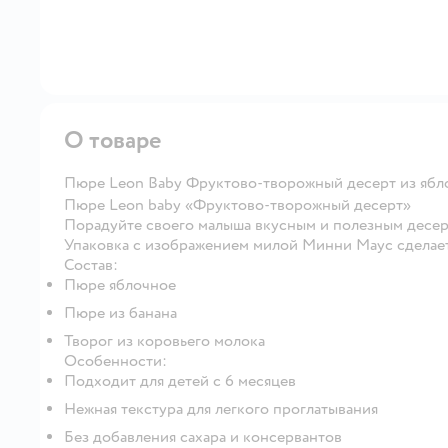
О товаре
Пюре Leon Baby Фруктово-творожный десерт из яблок
Пюре Leon baby «Фруктово-творожный десерт»
Порадуйте своего малыша вкусным и полезным десер
Упаковка с изображением милой Минни Маус сделает
Состав:
Пюре яблочное
Пюре из банана
Творог из коровьего молока
Особенности:
Подходит для детей с 6 месяцев
Нежная текстура для легкого проглатывания
Без добавления сахара и консервантов