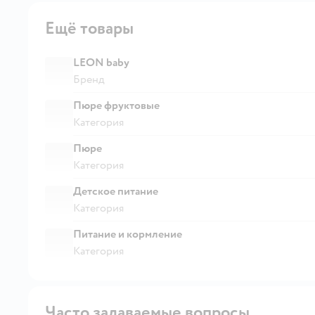
Ещё товары
LEON baby
Бренд
Пюре фруктовые
Категория
Пюре
Категория
Детское питание
Категория
Питание и кормление
Категория
Часто задаваемые вопросы