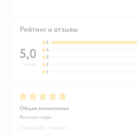
Рейтинг и отзывы
5
5,0
4
3
1 отзыв
2
1
Рейтинг:
5
Общие впечатления
Вкусное пюре.
15 марта 2025
·
Наталья К.