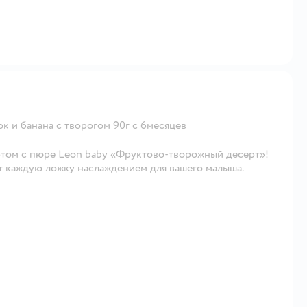
 и банана с творогом 90г с 6месяцев
том с пюре Leon baby «Фруктово-творожный десерт»!
 каждую ложку наслаждением для вашего малыша.