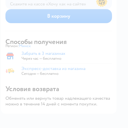
Скажите на кассе «Хочу как на сайте»
В магазине — по ценам сайта
В корзину
Способы получения
Регион:
Минск
Выбор адреса доставки.
Забрать в 3 магазинах
Забрать в магазине
Через час — бесплатно
Экспресс-доставка из магазина
Экспресс-доставка из магазина
Сегодня
—
бесплатно
Условия возврата
Обменять или вернуть товар надлежащего качества
можно в течение 14 дней с момента покупки.