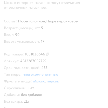
Цены в интернет-магазине могут отличаться
от розничных магазинов.
Состав:
Пюре яблочное, Пюре персиковое
Возраст (месяцы), от:
5
Вес, г:
90
Высота упаковки, см:
17
Код товара:
1001036646
Скопировать код товара
Артикул:
4812267002729
Срок годности, дней:
455
Тип пюре:
многокомпонентные
Фрукты и ягоды:
яблоко
,
персик
С кусочками:
Нет
Добавки:
без добавок
Без сахара:
Да