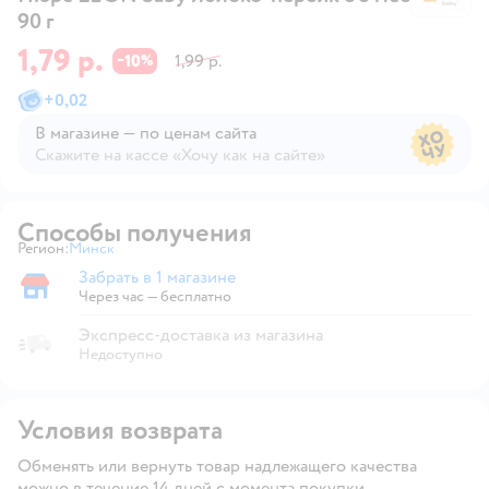
90 г
1,79 р.
10
1,99 р.
−
%
+
0,02
В магазине — по ценам сайта
Скажите на кассе «Хочу как на сайте»
В магазине — по ценам сайта
Способы получения
Регион:
Минск
Выбор адреса доставки.
Забрать в 1 магазине
Забрать в магазине
Через час — бесплатно
Экспресс-доставка из магазина
Недоступно
Условия возврата
Обменять или вернуть товар надлежащего качества
можно в течение 14 дней с момента покупки.