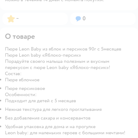
Рейтинг:
Вопросов:
–
0
О товаре
Пюре Leon Baby из яблок и персиков 90г с 5месяцев
Пюре Leon baby «Яблоко-персик»
Порадуйте своего малыша полезным и вкусным
перекусом с пюре Leon baby «Яблоко-персик»!
Состав:
Пюре яблочное
Пюре персиковое
Особенности:
Подходит для детей с 5 месяцев
Нежная текстура для легкого проглатывания
Без добавления сахара и консервантов
Удобная упаковка для дома и на прогулке
Leon baby: для маленьких героев с большими мечтами!