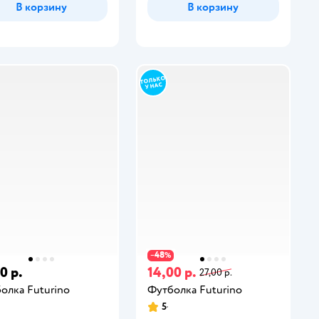
В корзину
В корзину
48
−
%
0 р.
14,00 р.
27,00 р.
олка Futurino
Футболка Futurino
5