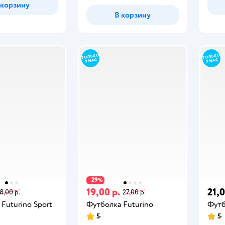
 корзину
В корзину
29
−
%
19,00 р.
21,0
8,00 р.
27,00 р.
Futurino Sport
Футболка Futurino
Футб
5
5