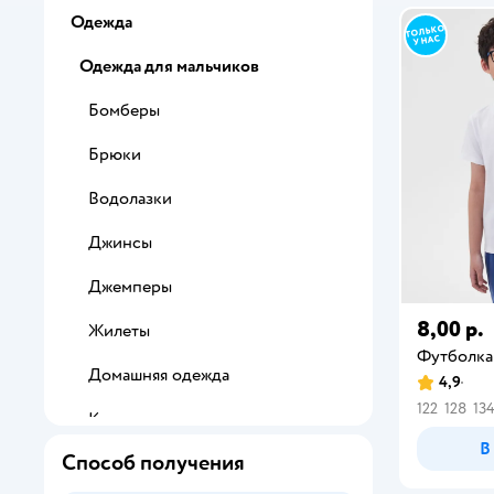
Одежда
Одежда для мальчиков
Бомберы
Брюки
Водолазки
Джинсы
Джемперы
8,00 р.
Жилеты
Футболка
Домашняя одежда
4,9
122
128
13
Кардиганы
В
Способ получения
Комплекты