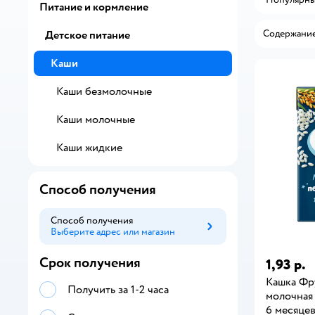
Питание и кормление
Содержание
Детское питание
Каши
Каши безмолочные
Каши молочные
Каши жидкие
Способ получения
Способ получения
Выберите адрес или магазин
Способ получения
Срок получения
1,93 р.
Кашка Фр
Получить за 1-2 часа
молочная 
6 месяце