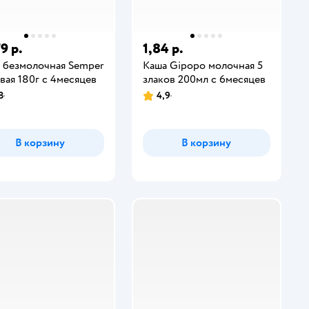
9 р.
1,84 р.
 безмолочная Semper
Каша Gipopo молочная 5
вая 180г с 4месяцев
злаков 200мл с 6месяцев
8
4,9
В корзину
В корзину