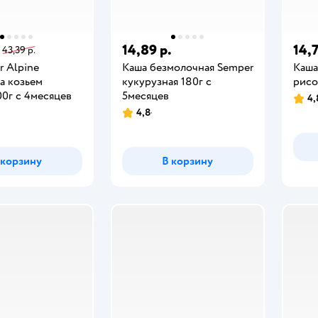
14,89 р.
14,7
43,39 р.
r Alpine
Каша безмолочная Semper
Каша
а козьем
кукурузная 180г с
рисо
0г с 4месяцев
5месяцев
4,
4,8
 корзину
В корзину