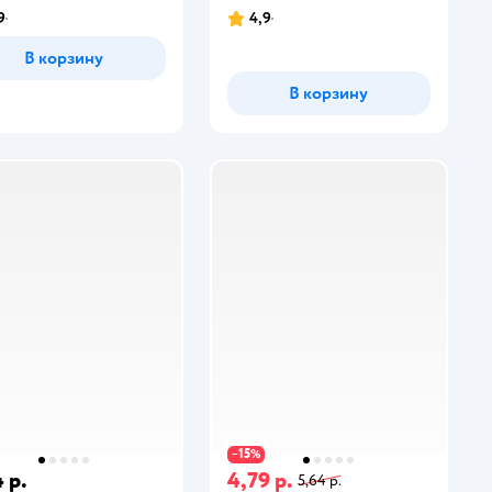
9
4,9
В корзину
В корзину
15
−
%
 р.
4,79 р.
5,64 р.