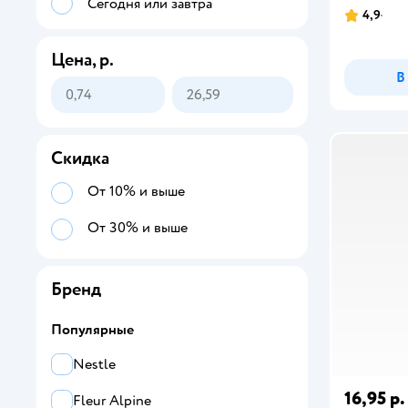
Сегодня или завтра
4,9
Цена, р.
В
Скидка
От 10% и выше
От 30% и выше
Бренд
Популярные
Nestle
16,95 р.
Fleur Alpine