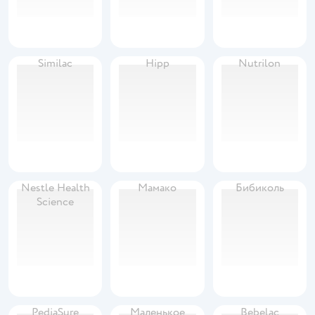
Similac
Hipp
Nutrilon
Nestle Health
Мамако
Бибиколь
Science
PediaSure
Маленькое
Bebelac