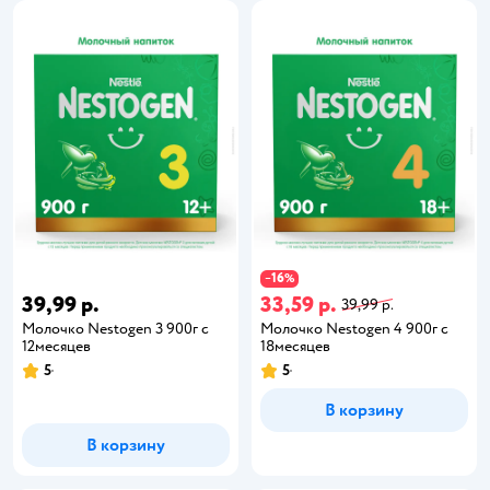
16
−
%
39,99 р.
33,59 р.
39,99 р.
Молочко Nestogen 3 900г с
Молочко Nestogen 4 900г с
12месяцев
18месяцев
5
5
В корзину
В корзину