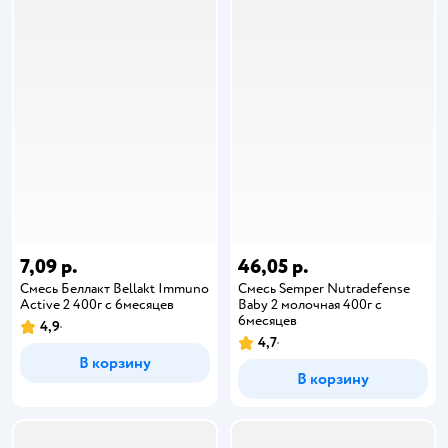
7,09 р.
46,05 р.
Смесь Беллакт Bellakt Immuno
Смесь Semper Nutradefense
Active 2 400г с 6месяцев
Baby 2 молочная 400г с
6месяцев
4,9
4,7
В корзину
В корзину