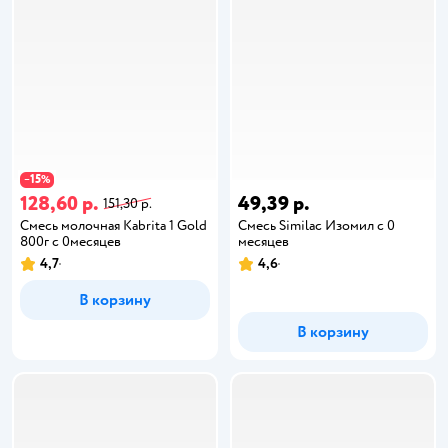
15
−
%
128,60 р.
49,39 р.
151,30 р.
Смесь молочная Kabrita 1 Gold
Смесь Similac Изомил с 0
800г c 0месяцев
месяцев
4,7
4,6
В корзину
В корзину