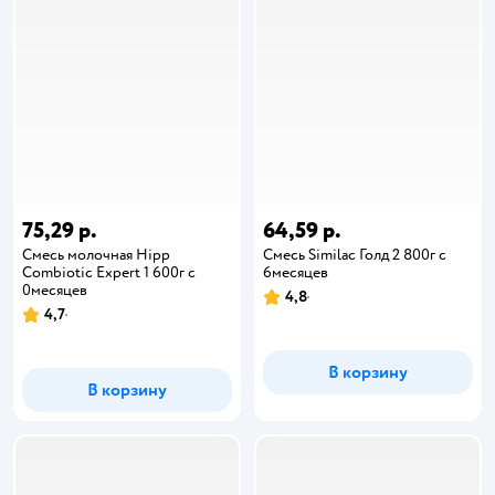
75,29 р.
64,59 р.
Смесь молочная Hipp
Смесь Similac Голд 2 800г с
Combiotic Expert 1 600г c
6месяцев
0месяцев
4,8
4,7
В корзину
В корзину