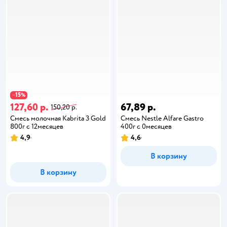
15
−
%
127,60 р.
67,89 р.
150,20 р.
Смесь молочная Kabrita 3 Gold
Cмесь Nestle Alfare Gastro
800г с 12месяцев
400г c 0месяцев
4,9
4,6
В корзину
В корзину