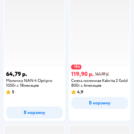
15
−
%
64,79 р.
119,90 р.
141,10 р.
Молочко NAN 4 Optipro
Смесь молочная Kabrita 2 Gold
1050г с 18месяцев
800г с 6месяцев
5
4,9
В корзину
В корзину