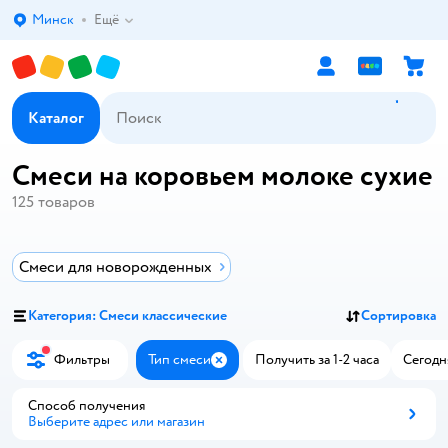
Минск
Ещё
Выбор адреса доставки.
Каталог
Смеси на коровьем молоке сухие
125
товаров
Смеси для новорожденных
Категория: Смеси классические
Сортировка
Фильтры
Тип смеси
Получить за 1-2 часа
Сегодн
Закрыть
Способ получения
Выберите адрес или магазин
Способ получения