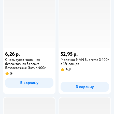
6,26 р.
52,95 р.
Смесь сухая молочная
Молочко NAN Supreme 3 400г
безлактозная Беллакт
с 12месяцев
Безлактозный Эктив 400г
4,9
5
В корзину
В корзину