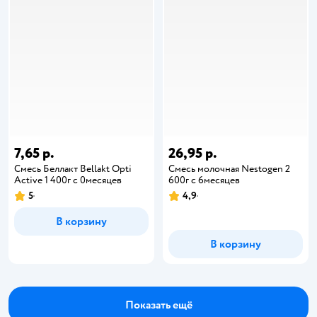
7,65 р.
26,95 р.
Смесь Беллакт Bellakt Opti
Смесь молочная Nestogen 2
Active 1 400г с 0месяцев
600г с 6месяцев
5
4,9
В корзину
В корзину
Показать ещё