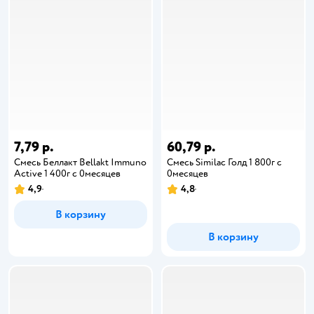
7,79 р.
60,79 р.
Смесь Беллакт Bellakt Immuno
Смесь Similac Голд 1 800г с
Active 1 400г с 0месяцев
0месяцев
4,9
4,8
В корзину
В корзину