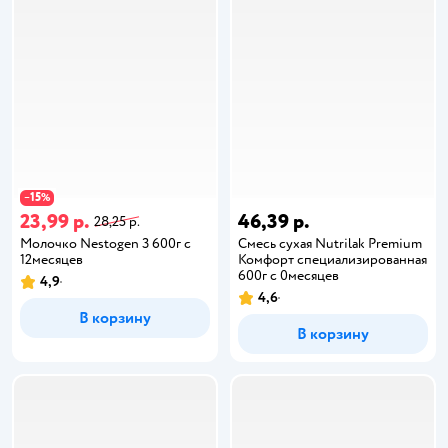
15
−
%
23,99 р.
46,39 р.
28,25 р.
Молочко Nestogen 3 600г с
Cмесь сухая Nutrilak Premium
12месяцев
Комфорт специализированная
600г с 0месяцев
4,9
4,6
В корзину
В корзину