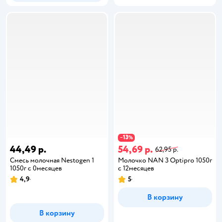
13
−
%
44,49 р.
54,69 р.
62,95 р.
Смесь молочная Nestogen 1
Молочко NAN 3 Optipro 1050г
1050г с 0месяцев
с 12месяцев
4,9
5
В корзину
В корзину