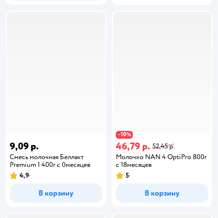
10
−
%
9,09 р.
46,79 р.
52,45 р.
Смесь молочная Беллакт
Молочко NAN 4 OptiPro 800г
Premium 1 400г с 0месяцев
с 18месяцев
4,9
5
В корзину
В корзину