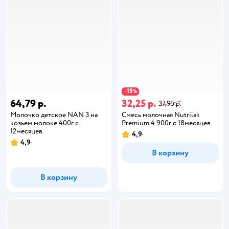
15
−
%
64,79 р.
32,25 р.
37,95 р.
Молочко детское NAN 3 на
Смесь молочная Nutrilak
козьем молоке 400г с
Premium 4 900г с 18месяцев
12месяцев
4,9
4,9
В корзину
В корзину