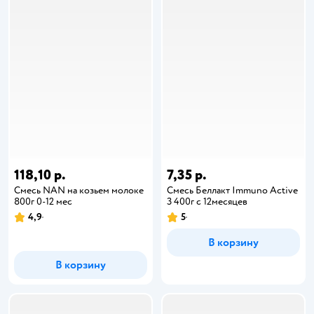
118,10 р.
7,35 р.
Смесь NAN на козьем молоке
Смесь Беллакт Immuno Active
800г 0-12 мес
3 400г с 12месяцев
4,9
5
В корзину
В корзину