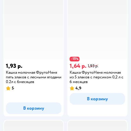
15
−
%
1,93 р.
1,64 р.
1,93 р.
Кашка молочная ФрутоНяня
Кашка ФрутоНяня молочная
пять злаков с лесными ягодами
из 5 злаков с персиком 0,2 л с
0.2л с 6месяцев
6 месяцев
5
4,9
В корзину
В корзину