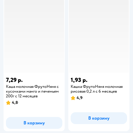
7,29 р.
1,93 р.
Каша молочная ФрутоНяня с
Кашка ФрутоНяня молочная
кусочками манго и печеньем
рисовая 0,2 л с 6 месяцев
200г с 12 месяцев
4,9
4,8
В корзину
В корзину