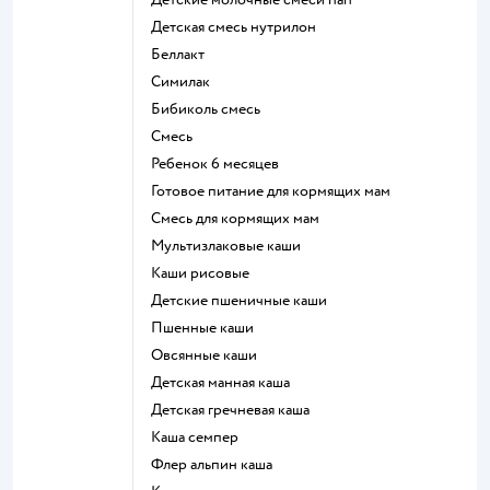
детская смесь нутрилон
беллакт
симилак
бибиколь смесь
смесь
ребенок 6 месяцев
готовое питание для кормящих мам
смесь для кормящих мам
Мультизлаковые каши
Каши рисовые
Детские пшеничные каши
Пшенные каши
овсянные каши
детская манная каша
детская гречневая каша
каша семпер
флер альпин каша