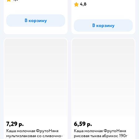
4,8
В корзину
В корзину
7,29 р.
6,59 р.
Каша молочная ФрутоНяня
Каша молочная ФрутоНяня
мультизлаковая со сливочно-
рисовая тыква абрикос 190г