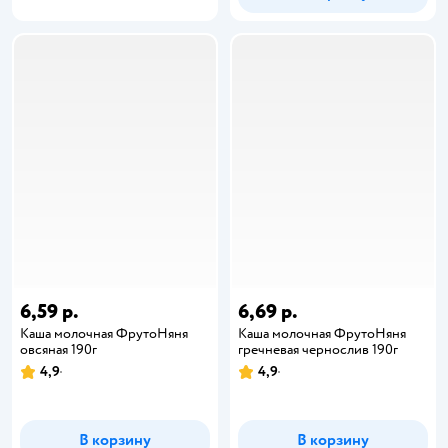
6,59 р.
6,69 р.
Каша молочная ФрутоНяня
Каша молочная ФрутоНяня
овсяная 190г
гречневая чернослив 190г
4,9
4,9
В корзину
В корзину