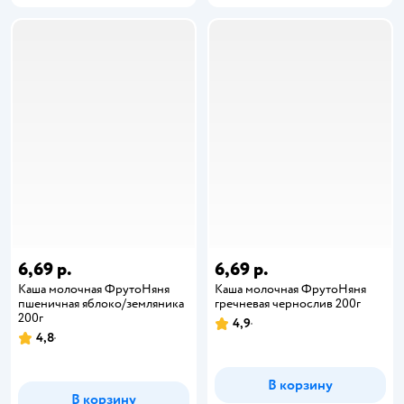
6,69 р.
6,69 р.
Каша молочная ФрутоНяня
Каша молочная ФрутоНяня
пшеничная яблоко/земляника
гречневая чернослив 200г
200г
4,9
4,8
В корзину
В корзину