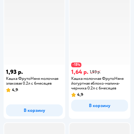
15
−
%
1,93 р.
1,64 р.
1,93 р.
Кашка ФрутоНяня молочная
Кашка молочная ФрутоНяня
злаковая 0.2л с 6месяцев
йогуртная яблоко-малина-
черника 0.2л с 6месяцев
4,9
4,9
В корзину
В корзину