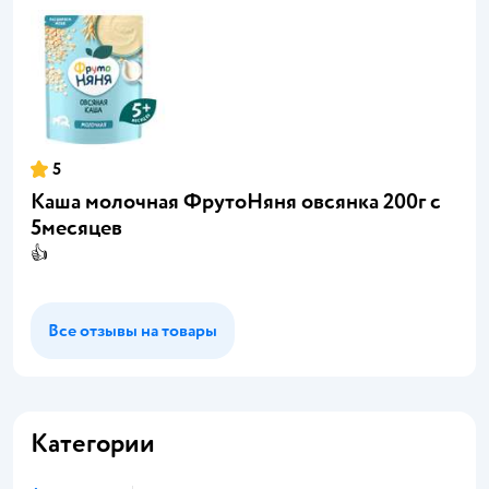
5
Каша молочная ФрутоНяня овсянка 200г с
5месяцев
👍
Все отзывы на товары
Категории