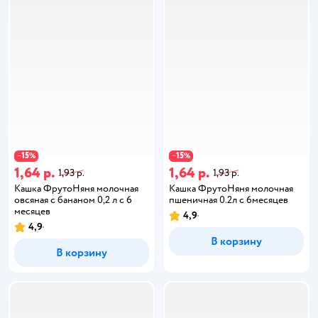
15
15
−
%
−
%
1,64 р.
1,64 р.
1,93 р.
1,93 р.
Кашка ФрутоНяня молочная
Кашка ФрутоНяня молочная
овсяная с бананом 0,2 л с 6
пшеничная 0.2л с 6месяцев
месяцев
4,9
4,9
В корзину
В корзину