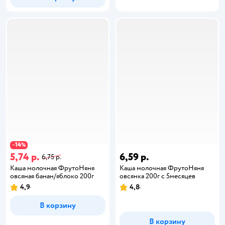
14
−
%
5,74 р.
6,59 р.
6,75 р.
Каша молочная ФрутоНяня
Каша молочная ФрутоНяня
овсяная банан/яблоко 200г
овсянка 200г с 5месяцев
4,9
4,8
В корзину
В корзину