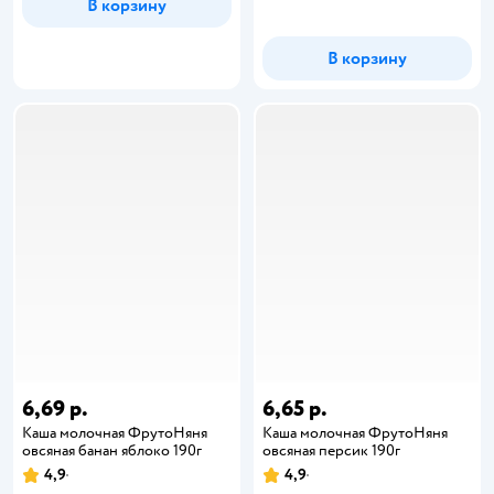
В корзину
В корзину
6,69 р.
6,65 р.
Каша молочная ФрутоНяня
Каша молочная ФрутоНяня
овсяная банан яблоко 190г
овсяная персик 190г
4,9
4,9