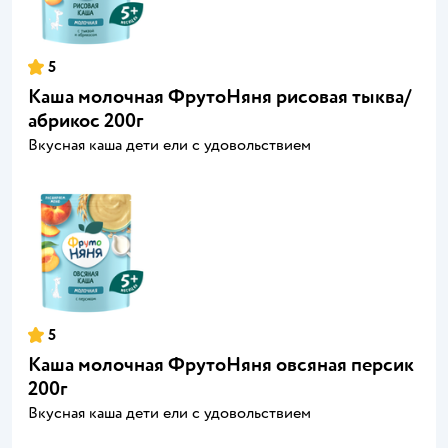
5
Каша молочная ФрутоНяня рисовая тыква/
абрикос 200г
Вкусная каша дети ели с удовольствием
5
Каша молочная ФрутоНяня овсяная персик
200г
Вкусная каша дети ели с удовольствием