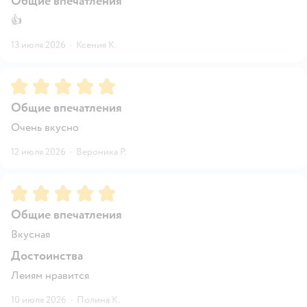
Общие впечатления
👍
13 июля 2026
·
Ксения К.
Рейтинг:
5
Общие впечатления
Очень вкусно
12 июля 2026
·
Вероника Р.
Рейтинг:
5
Общие впечатления
Вкусная
Достоинства
Леиям нравится
10 июля 2026
·
Полина К.