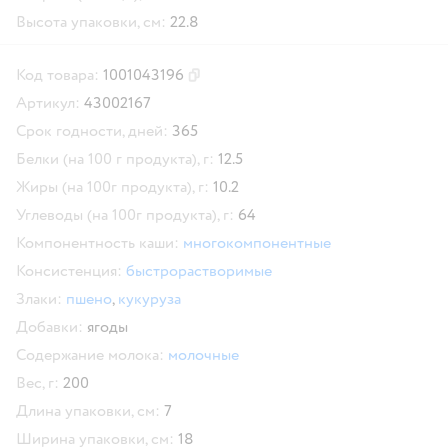
Высота упаковки, см:
22.8
Код товара:
1001043196
Скопировать код товара
Артикул:
43002167
Срок годности, дней:
365
Белки (на 100 г продукта), г:
12.5
Жиры (на 100г продукта), г:
10.2
Углеводы (на 100г продукта), г:
64
Компонентность каши:
многокомпонентные
Консистенция:
быстрорастворимые
Злаки:
пшено
,
кукуруза
Добавки:
ягоды
Содержание молока:
молочные
Вес, г:
200
Длина упаковки, см:
7
Ширина упаковки, см:
18