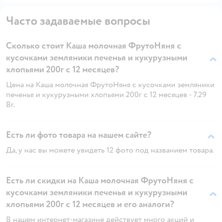
Часто задаваемые вопросы
Сколько стоит Каша молочная ФрутоНяня с
кусочками земляники печенья и кукурузными
хлопьями 200г с 12 месяцев?
Цена на Каша молочная ФрутоНяня с кусочками земляники
печенья и кукурузными хлопьями 200г с 12 месяцев - 7.29
Br.
Есть ли фото товара на нашем сайте?
Да, у нас вы можете увидеть 12 фото под названием товара.
Есть ли скидки на Каша молочная ФрутоНяня с
кусочками земляники печенья и кукурузными
хлопьями 200г с 12 месяцев и его аналоги?
В нашем интернет-магазине действует много акций и