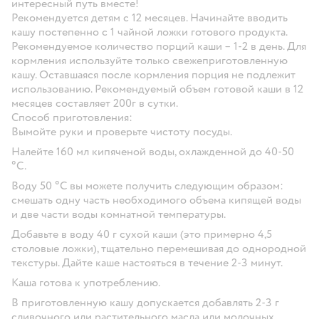
интересный путь вместе!
Рекомендуется детям с 12 месяцев. Начинайте вводить
кашу постепенно с 1 чайной ложки готового продукта.
Рекомендуемое количество порций каши – 1-2 в день. Для
кормления используйте только свежеприготовленную
кашу. Оставшаяся после кормления порция не подлежит
использованию. Рекомендуемый объем готовой каши в 12
месяцев составляет 200г в сутки.
Способ приготовления:
Вымойте руки и проверьте чистоту посуды.
Налейте 160 мл кипяченой воды, охлажденной до 40-50
°С.
Воду 50 °С вы можете получить следующим образом:
смешать одну часть необходимого объема кипящей воды
и две части воды комнатной температуры.
Добавьте в воду 40 г сухой каши (это примерно 4,5
столовые ложки), тщательно перемешивая до однородной
текстуры. Дайте каше настояться в течение 2-3 минут.
Каша готова к употреблению.
В приготовленную кашу допускается добавлять 2-3 г
сливочного или растительного масла или молочных