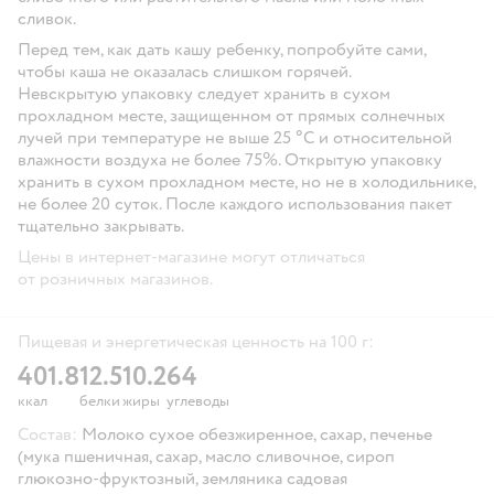
сливок.
Перед тем, как дать кашу ребенку, попробуйте сами,
чтобы каша не оказалась слишком горячей.
Невскрытую упаковку следует хранить в сухом
прохладном месте, защищенном от прямых солнечных
лучей при температуре не выше 25 °С и относительной
влажности воздуха не более 75%. Открытую упаковку
хранить в сухом прохладном месте, но не в холодильнике,
не более 20 суток. После каждого использования пакет
тщательно закрывать.
Цены в интернет-магазине могут отличаться
от розничных магазинов.
Пищевая и энергетическая ценность на 100 г:
401.8
12.5
10.2
64
ккал
белки
жиры
углеводы
Состав:
Молоко сухое обезжиренное, сахар, печенье
(мука пшеничная, сахар, масло сливочное, сироп
глюкозно-фруктозный, земляника садовая