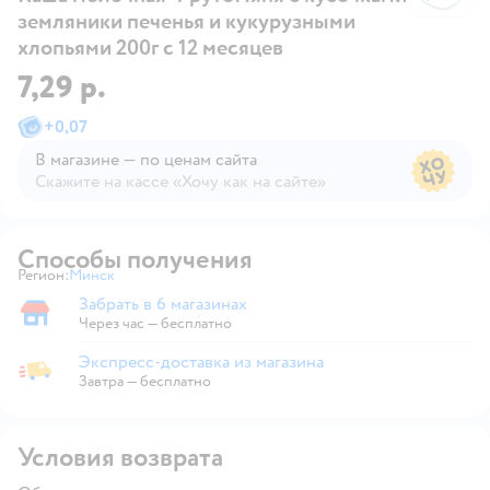
земляники печенья и кукурузными
хлопьями 200г с 12 месяцев
7,29 р.
+
0,07
В магазине — по ценам сайта
Скажите на кассе «Хочу как на сайте»
В магазине — по ценам сайта
Способы получения
Регион:
Минск
Выбор адреса доставки.
Забрать в 6 магазинах
Забрать в магазине
Через час — бесплатно
Экспресс-доставка из магазина
Экспресс-доставка из магазина
Завтра
—
бесплатно
Условия возврата