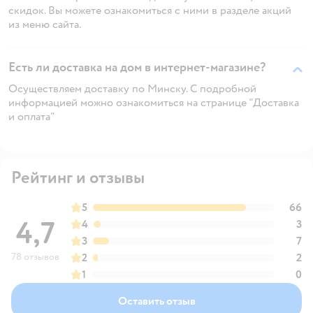
скидок. Вы можете ознакомиться с ними в разделе акций
из меню сайта.
Есть ли доставка на дом в интернет-магазине?
Осуществляем доставку по Минску. С подробной
информацией можно ознакомиться на странице "Доставка
и оплата"
Рейтинг и отзывы
5
66
4,7
4
3
3
7
78 отзывов
2
2
1
0
Оставить отзыв