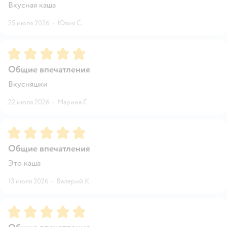
Вкусная каша
25 июля 2026
·
Юлия С.
Рейтинг:
5
Общие впечатления
Вкусняшки
22 июля 2026
·
Марина Г.
Рейтинг:
5
Общие впечатления
Это каша
13 июля 2026
·
Валерий К.
Рейтинг:
5