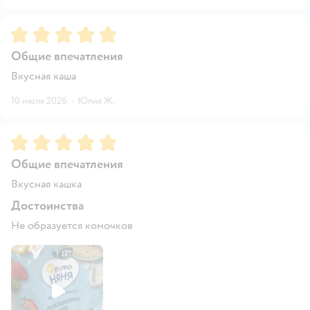
Рейтинг:
5
Общие впечатления
Вкусная каша
10 июля 2026
·
Юлия Ж.
Рейтинг:
5
Общие впечатления
Вкусная кашка
Достоинства
Не образуется комочков