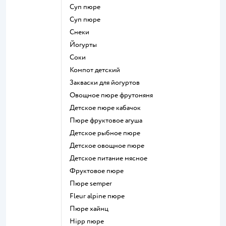
суп пюре
суп пюре
Снеки
йогурты
Соки
компот детский
Закваски для йогуртов
овощное пюре фрутоняня
детское пюре кабачок
пюре фруктовое агуша
детское рыбное пюре
детское овощное пюре
детское питание мясное
фруктовое пюре
пюре semper
fleur alpine пюре
пюре хайнц
hipp пюре