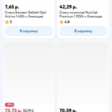
7,65 р.
42,29 р.
Смесь Беллакт Bellakt Opti
Смесь молочная Nutrilak
Active 1 400г с 0месяцев
Premium 1 1050г с 0месяцев
5
4,8
В корзину
В корзину
20
−
%
73,75 р.
70,59 р.
92,19 р.