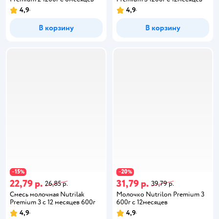
4,9
4,9
В корзину
В корзину
15
20
−
%
−
%
22,79 р.
31,79 р.
26,85 р.
39,79 р.
Смесь молочная Nutrilak
Молочко Nutrilon Premium 3
Premium 3 с 12 месяцев 600г
600г с 12месяцев
4,9
4,9