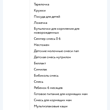
тарелочка
кружки
посуда для детей
ложечка
бутылочки для кормления для
новорожденных
семпер смесь 0 6
нестожен
Детские молочные смеси nan
детская смесь нутрилон
беллакт
симилак
бибиколь смесь
смесь
ребенок 6 месяцев
готовое питание для кормящих мам
смесь для кормящих мам
Мультизлаковые каши