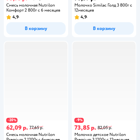
Смесь молочная Nutrilon
Молочко Similac Голд 3 800г с
Комфорт 2 800г с 6 месяцев
12месяцев
4,9
4,9
В корзину
В корзину
20
9
−
%
−
%
62,09 р.
73,85 р.
77,65 р.
82,05 р.
Смесь молочная Nutrilon
Молочко детское Nutrilon
Premium 2 1200г с 6месяцев
Premium 3 1200г с 12месяцев