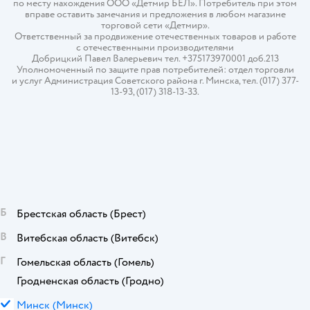
по месту нахождения ООО «Детмир БЕЛ». Потребитель при этом
вправе оставить замечания и предложения в любом магазине
торговой сети «Детмир».
Ответственный за продвижение отечественных товаров и работе
с отечественными производителями
Добрицкий Павел Валерьевич тел. +375173970001 доб.213
Уполномоченный по защите прав потребителей: отдел торговли
и услуг Администрация Советского района г. Минска, тел. (017) 377-
13-93, (017) 318-13-33.
Б
Брестская область
(Брест)
В
Витебская область
(Витебск)
Г
Гомельская область
(Гомель)
Гродненская область
(Гродно)
М
Минск
(Минск)