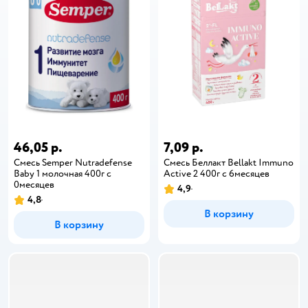
46,05 р.
7,09 р.
Смесь Semper Nutradefense
Смесь Беллакт Bellakt Immuno
Baby 1 молочная 400г с
Active 2 400г с 6месяцев
0месяцев
4,9
4,8
В корзину
В корзину