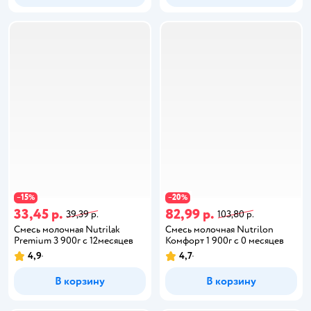
15
20
−
%
−
%
33,45 р.
82,99 р.
39,39 р.
103,80 р.
Смесь молочная Nutrilak
Смесь молочная Nutrilon
Premium 3 900г с 12месяцев
Комфорт 1 900г с 0 месяцев
4,9
4,7
В корзину
В корзину