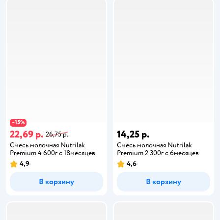
15
−
%
22,69 р.
14,25 р.
26,75 р.
Смесь молочная Nutrilak
Смесь молочная Nutrilak
Premium 4 600г с 18месяцев
Premium 2 300г с 6месяцев
4,9
4,6
В корзину
В корзину