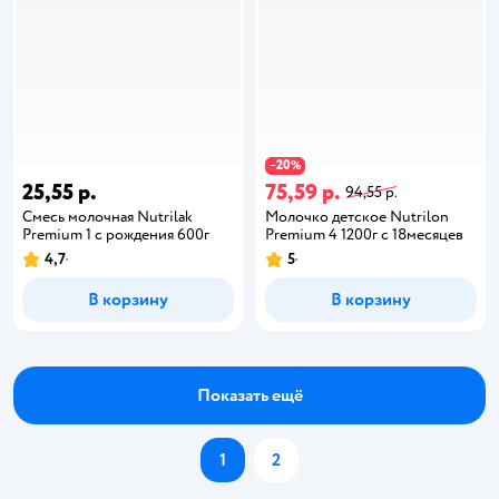
20
−
%
25,55 р.
75,59 р.
94,55 р.
Смесь молочная Nutrilak
Молочко детское Nutrilon
Premium 1 с рождения 600г
Premium 4 1200г с 18месяцев
4,7
5
В корзину
В корзину
Показать ещё
1
2