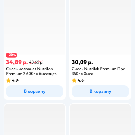
20
−
%
34,89 р.
30,09 р.
43,65 р.
Смесь молочная Nutrilon
Смесь Nutrilak Premium Пре
Premium 2 600г с 6месяцев
350г с 0мес
4,9
4,6
В корзину
В корзину