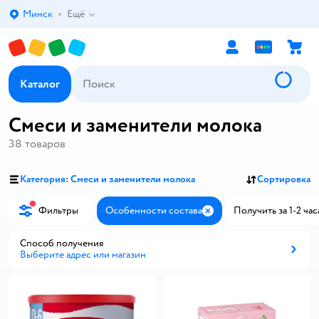
Минск
Ещё
Выбор адреса доставки.
Каталог
Смеси и заменители молока
38
товаров
Категория: Смеси и заменители молока
Сортировка
Фильтры
Особенности состава
Получить за 1-2 час
Закрыть
Способ получения
Выберите адрес или магазин
Способ получения