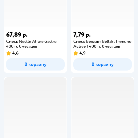
67,89 р.
7,79 р.
Cмесь Nestle Alfare Gastro
Смесь Беллакт Bellakt Immuno
400г c 0месяцев
Active 1 400г с 0месяцев
4,6
4,9
В корзину
В корзину