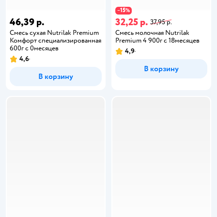
15
−
%
46,39 р.
32,25 р.
37,95 р.
Cмесь сухая Nutrilak Premium
Смесь молочная Nutrilak
Комфорт специализированная
Premium 4 900г с 18месяцев
600г с 0месяцев
4,9
4,6
В корзину
В корзину