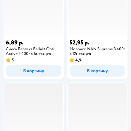
6,89 р.
52,95 р.
Смесь Беллакт Bellakt Opti
Молочко NAN Supreme 3 400г
Active 2 400г с 6месяцев
с 12месяцев
5
4,9
В корзину
В корзину