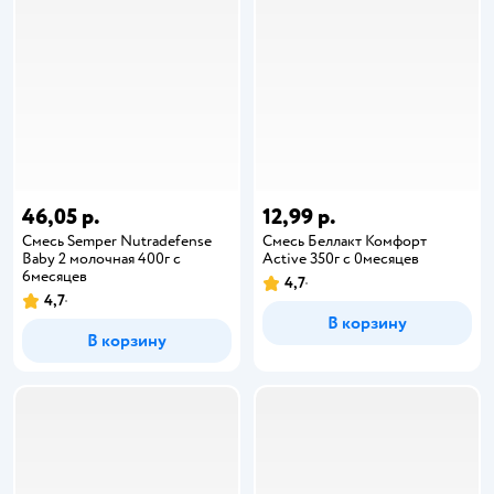
46,05 р.
12,99 р.
Смесь Semper Nutradefense
Смесь Беллакт Комфорт
Baby 2 молочная 400г с
Active 350г с 0месяцев
6месяцев
4,7
4,7
В корзину
В корзину