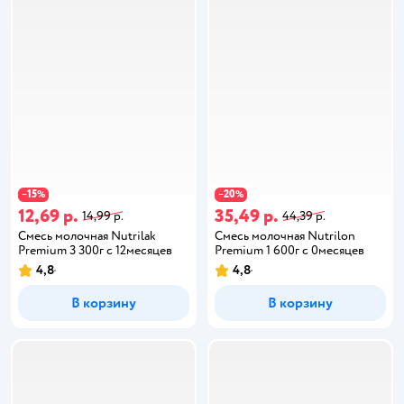
15
20
−
%
−
%
12,69 р.
35,49 р.
14,99 р.
44,39 р.
Смесь молочная Nutrilak
Смесь молочная Nutrilon
Premium 3 300г с 12месяцев
Premium 1 600г с 0месяцев
4,8
4,8
В корзину
В корзину