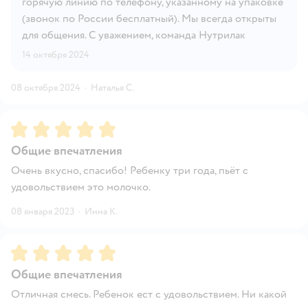
горячую линию по телефону, указанному на упаковке
(звонок по России бесплатный). Мы всегда открыты
для общения. С уважением, команда Нутрилак
14 октября 2024
08 октября 2024
·
Наталья С.
Рейтинг:
5
Общие впечатления
Очень вкусно, спасибо! Ребенку три года, пьёт с
удовольствием это молочко.
08 января 2023
·
Инна К.
Рейтинг:
5
Общие впечатления
Отличная смесь. Ребенок ест с удовольствием. Ни какой