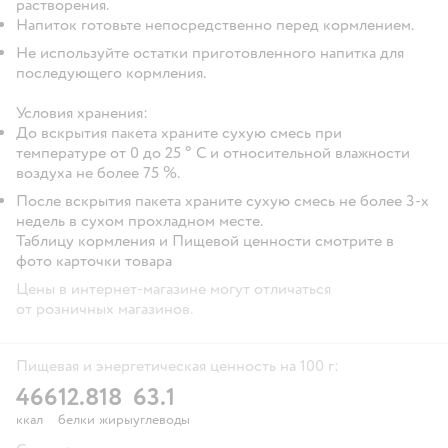
растворения.
Напиток готовьте непосредственно перед кормлением.
Не используйте остатки приготовленного напитка для
последующего кормления.
Условия хранения:
До вскрытия пакета храните сухую смесь при
температуре от 0 до 25 ° С и относительной влажности
воздуха не более 75 %.
После вскрытия пакета храните сухую смесь не более 3-х
недель в сухом прохладном месте.
Таблицу кормления и Пищевой ценности смотрите в
фото карточки товара
Цены в интернет-магазине могут отличаться
от розничных магазинов.
Пищевая и энергетическая ценность на 100 г:
466
12.8
18
63.1
ккал
белки
жиры
углеводы