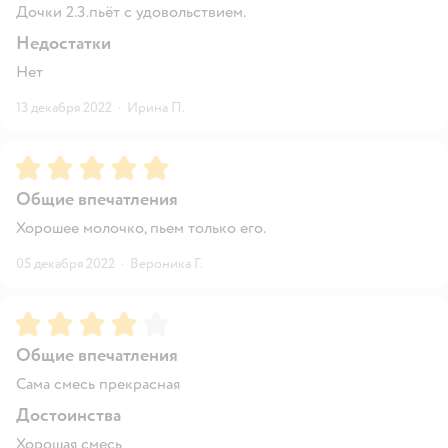
Дочки 2.3.пьёт с удовольствием.
Недостатки
Нет
13 декабря 2022
·
Ирина П.
Рейтинг:
5
Общие впечатления
Хорошее молочко, пьем только его.
05 декабря 2022
·
Вероника Г.
Рейтинг:
4
Общие впечатления
Сама смесь прекрасная
Достоинства
Хорошая смесь