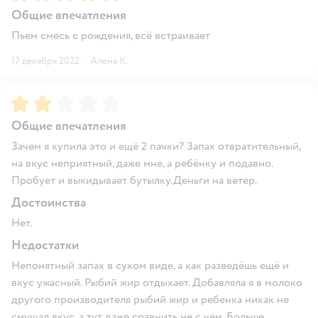
Общие впечатления
Пьем смесь с рождения, всё встраивает
17 декабря 2022
·
Алена К.
Рейтинг:
2
Общие впечатления
Зачем я купила это и ещё 2 пачки? Запах отвратительный,
на вкус неприятный, даже мне, а ребёнку и подавно.
Пробует и выкидывает бутылку.Деньги на ветер.
Достоинства
Нет.
Недостатки
Непонятный запах в сухом виде, а как разведёшь ещё и
вкус ужасный. Рыбий жир отдыхает. Добавляла я в молоко
другого производителя рыбий жир и ребенка никак не
смущал вкус, а тут даже сравнить не с чем. Больше