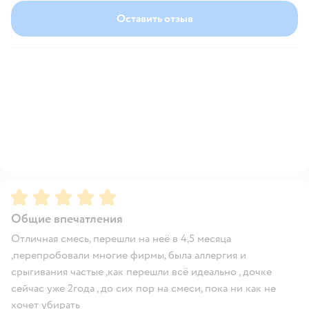
Оставить отзыв
Рейтинг:
5
Общие впечатления
Отличная смесь, перешли на неё в 4,5 месяца
,перепробовали многие фирмы, была аллергия и
срыгивания частые ,как перешли всё идеально , дочке
сейчас уже 2года , до сих пор на смеси, пока ни как не
хочет убирать