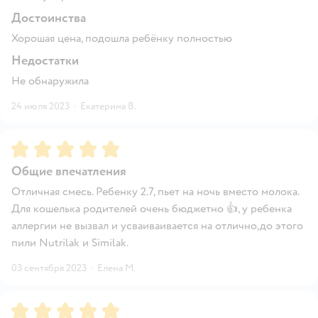
Достоинства
Хорошая цена, подошла ребёнку полностью
Недостатки
Не обнаружила
24 июля 2023
·
Екатерина В.
Рейтинг:
5
Общие впечатления
Отличная смесь. Ребенку 2.7, пьет на ночь вместо молока.
Для кошелька родителей очень бюджетно 👍, у ребенка
аллергии не вызвал и усваиваивается на отлично,до этого
пили Nutrilak и Similak.
03 сентября 2023
·
Елена М.
Рейтинг:
5