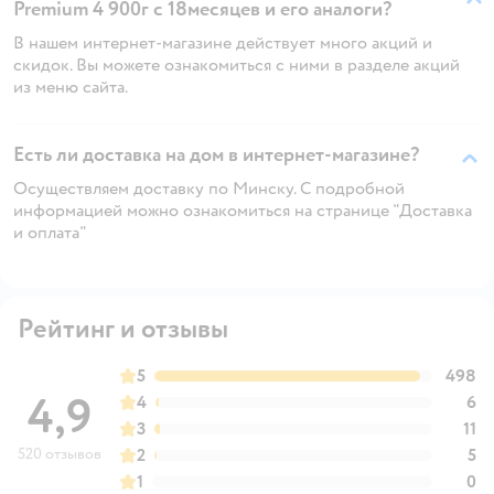
Premium 4 900г с 18месяцев и его аналоги?
В нашем интернет-магазине действует много акций и
скидок. Вы можете ознакомиться с ними в разделе акций
из меню сайта.
Есть ли доставка на дом в интернет-магазине?
Осуществляем доставку по Минску. С подробной
информацией можно ознакомиться на странице "Доставка
и оплата"
Рейтинг и отзывы
5
498
4,9
4
6
3
11
520 отзывов
2
5
1
0