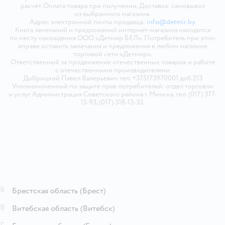
расчёт. Оплата товара при получении. Доставка: самовывоз
из выбранного магазина.
Адрес электронной почты продавца:
info@detmir.by
Книга замечаний и предложений интернет-магазина находится
по месту нахождения ООО «Детмир БЕЛ». Потребитель при этом
вправе оставить замечания и предложения в любом магазине
торговой сети «Детмир».
Ответственный за продвижение отечественных товаров и работе
с отечественными производителями
Добрицкий Павел Валерьевич тел. +375173970001 доб.213
Уполномоченный по защите прав потребителей: отдел торговли
и услуг Администрация Советского района г. Минска, тел. (017) 377-
13-93, (017) 318-13-33.
Б
Брестская область
(Брест)
В
Витебская область
(Витебск)