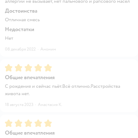
аллергии не вызывает, нет пальмового и рапсового масел
Достоинства
Отличная смесь
Недостатки
Нет
08 декабря 2022
·
Аноним
Рейтинг:
5
Общие впечатления
С рождения и сейчас пьёт.Всё отлично.Расстройства
живота нет.
18 августа 2023
·
Анастасия К.
Рейтинг:
5
Общие впечатления