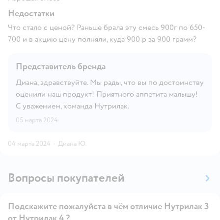
Недостатки
Что стало с ценой? Раньше брала эту смесь 900г по 650-
700 и в акцию цену полняли, куда 900 р за 900 грамм?
Представитель бренда
Диана, здравствуйте. Мы рады, что вы по достоинству
оценили наш продукт! Приятного аппетита малышу!
С уважением, команда Нутрилак.
05 марта 2024
04 марта 2024
·
Диана Ю.
Вопросы покупателей
Подскажите пожалуйста в чём отличие Нутрилак 3
от Нутрилак 4 ?