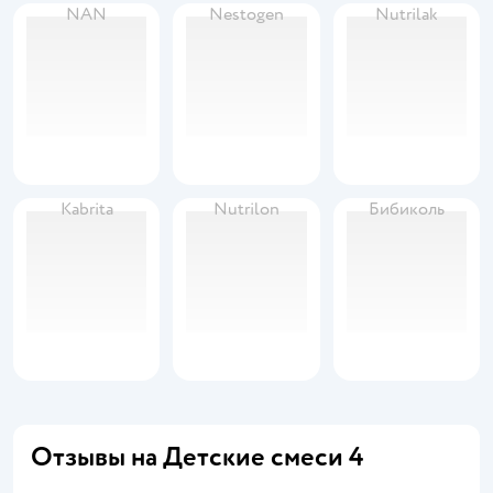
NAN
Nestogen
Nutrilak
Kabrita
Nutrilon
Бибиколь
Отзывы на Детские смеси 4