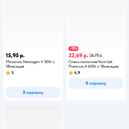
15
−
%
15,95 р.
22,69 р.
26,75 р.
Молочко Nestogen 4 300г с
Смесь молочная Nutrilak
18месяцев
Premium 4 600г с 18месяцев
5
4,9
В корзину
В корзину