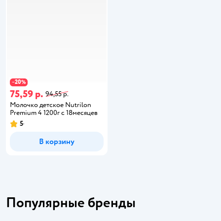
20
−
%
75,59 р.
94,55 р.
Молочко детское Nutrilon
Premium 4 1200г с 18месяцев
5
В корзину
Популярные бренды