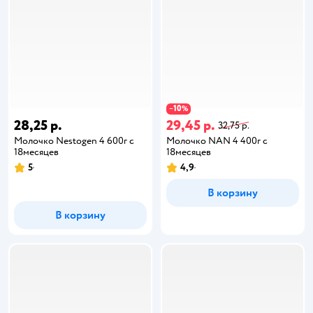
10
−
%
28,25 р.
29,45 р.
32,75 р.
Молочко Nestogen 4 600г с
Молочко NAN 4 400г с
18месяцев
18месяцев
5
4,9
В корзину
В корзину