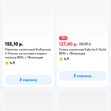
15
−
%
155,10 р.
127,60 р.
150,20 р.
Напиток молочный Бибиколь
Смесь молочная Kabrita 4 Gold
4 Нэнни на основе козьего
800г с 18месяцев
молока 800г с 18месяцев
4,9
4,9
В корзину
В корзину