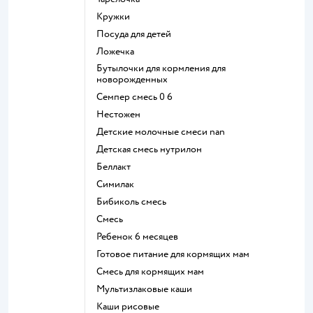
кружки
посуда для детей
ложечка
бутылочки для кормления для
новорожденных
семпер смесь 0 6
нестожен
Детские молочные смеси nan
детская смесь нутрилон
беллакт
симилак
бибиколь смесь
смесь
ребенок 6 месяцев
готовое питание для кормящих мам
смесь для кормящих мам
Мультизлаковые каши
Каши рисовые