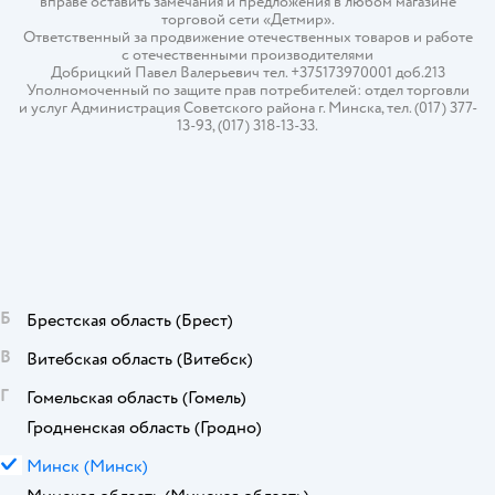
вправе оставить замечания и предложения в любом магазине
торговой сети «Детмир».
Ответственный за продвижение отечественных товаров и работе
с отечественными производителями
Добрицкий Павел Валерьевич тел. +375173970001 доб.213
Уполномоченный по защите прав потребителей: отдел торговли
и услуг Администрация Советского района г. Минска, тел. (017) 377-
13-93, (017) 318-13-33.
Б
Брестская область
(Брест)
В
Витебская область
(Витебск)
Г
Гомельская область
(Гомель)
Гродненская область
(Гродно)
М
Минск
(Минск)