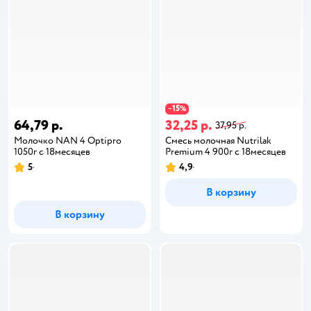
15
−
%
64,79 р.
32,25 р.
37,95 р.
Молочко NAN 4 Optipro
Смесь молочная Nutrilak
1050г с 18месяцев
Premium 4 900г с 18месяцев
5
4,9
В корзину
В корзину