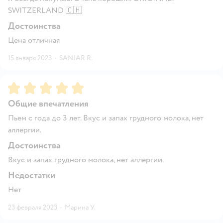
SWITZERLAND 🇨🇭
Достоинства
Цена отличная
15 января 2023
·
SANJAR R.
Рейтинг:
5
Общие впечатления
Пьем с года до 3 лет. Вкус и запах грудного молока, нет
аллергии.
Достоинства
Вкус и запах грудного молока, нет аллергии.
Недостатки
Нет
23 февраля 2023
·
Марина У.