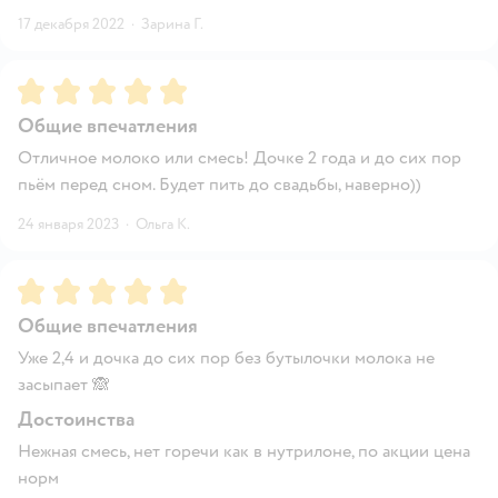
17 декабря 2022
·
Зарина Г.
Рейтинг:
5
Общие впечатления
Отличное молоко или смесь! Дочке 2 года и до сих пор
пьём перед сном. Будет пить до свадьбы, наверно))
24 января 2023
·
Ольга К.
Рейтинг:
5
Общие впечатления
Уже 2,4 и дочка до сих пор без бутылочки молока не
засыпает 🙈
Достоинства
Нежная смесь, нет горечи как в нутрилоне, по акции цена
норм