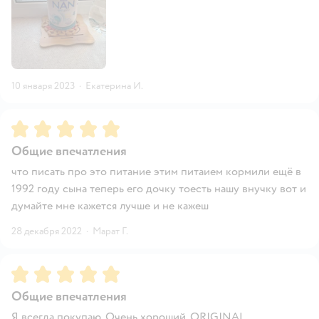
10 января 2023
·
Екатерина И.
Рейтинг:
5
Общие впечатления
что писать про это питание этим питаием кормили ещё в
1992 году сына теперь его дочку тоесть нашу внучку вот и
думайте мне кажется лучше и не кажеш
28 декабря 2022
·
Марат Г.
Рейтинг:
5
Общие впечатления
Я всегда покупаю. Очень хороший. ORIGINAL.