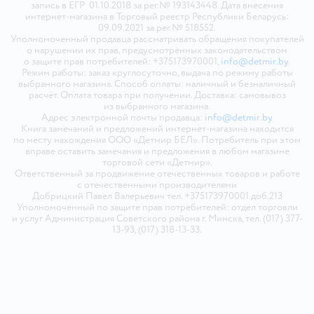
запись в ЕГР 01.10.2018 за рег.№ 193143448. Дата внесения
интернет-магазина в Торговый реестр Республики Беларусь:
09.09.2021 за рег.№ 518552.
Уполномоченный продавца рассматривать обращения покупателей
о нарушении их прав, предусмотренных законодательством
о защите прав потребителей: +375173970001,
info@detmir.by
.
Режим работы: заказ круглосуточно, выдача по режиму работы
выбранного магазина. Способ оплаты: наличный и безналичный
расчёт. Оплата товара при получении. Доставка: самовывоз
из выбранного магазина.
Адрес электронной почты продавца:
info@detmir.by
Книга замечаний и предложений интернет-магазина находится
по месту нахождения ООО «Детмир БЕЛ». Потребитель при этом
вправе оставить замечания и предложения в любом магазине
торговой сети «Детмир».
Ответственный за продвижение отечественных товаров и работе
с отечественными производителями
Добрицкий Павел Валерьевич тел. +375173970001 доб.213
Уполномоченный по защите прав потребителей: отдел торговли
и услуг Администрация Советского района г. Минска, тел. (017) 377-
13-93, (017) 318-13-33.