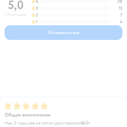
5,0
4
28
3
15
2113 отзывов
2
7
1
4
Оставить отзыв
Рейтинг:
5
Общие впечатления
Нам 2 года уже не хотим расставаться😀👍