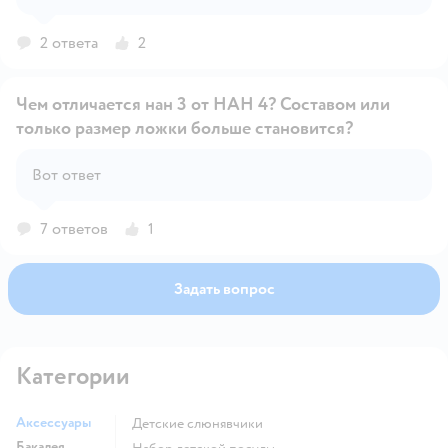
2 ответа
2
Чем отличается нан 3 от НАН 4? Составом или
только размер ложки больше становится?
Открыть вопрос
Вот ответ
7 ответов
1
Задать вопрос
Категории
Аксессуары
Детские слюнявчики
Бакалея