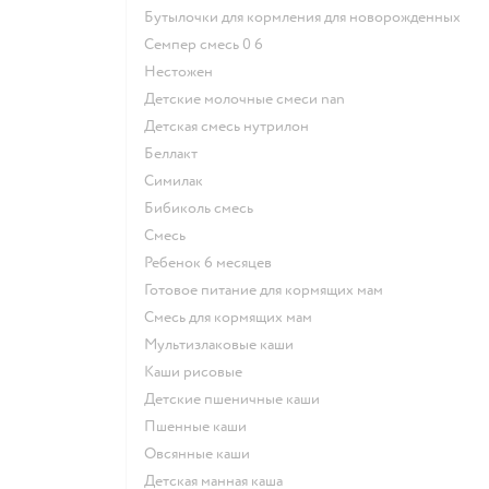
бутылочки для кормления для новорожденных
семпер смесь 0 6
нестожен
Детские молочные смеси nan
детская смесь нутрилон
беллакт
симилак
бибиколь смесь
смесь
ребенок 6 месяцев
готовое питание для кормящих мам
смесь для кормящих мам
Мультизлаковые каши
Каши рисовые
Детские пшеничные каши
Пшенные каши
овсянные каши
детская манная каша