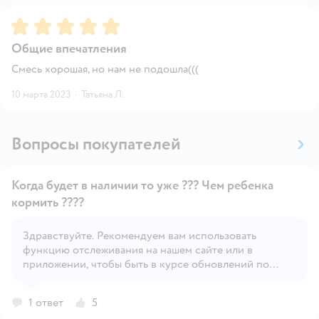
Рейтинг:
5
Общие впечатления
Смесь хорошая, но нам не подошла(((
10 марта 2023
·
Татьяна Л.
Вопросы покупателей
Когда будет в наличии то уже ??? Чем ребенка
кормить ????
Здравствуйте. Рекомендуем вам использовать
Открыть вопрос
функцию отслеживания на нашем сайте или в
приложении, чтобы быть в курсе обновлений по
наличию товара.
1 ответ
5