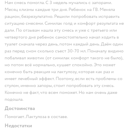
Нам смесь помогла. С 3 недель мучались с запорами.
Месяц клизмы каждые три дня. Ребенок на ГВ. Меняла
рацион, безрезультатно. Решили попробовать исправить
ситуацию смесями. Симилак голд и комфорт результата не
дали. По отзывам нашла эту смесь и уже с третьего или
четвертого дня ребенок самостоятельно начал ходить в
туалет сначала через день, потом каждый день. Даëм один
раз перед сном сколько съест 30-70 мл. Поначалу видимо
побаливал животик (от симилак комфорт такого не было),
но потом всë нормально, кушает спокойно. Это может
конечно быть реакция на лактулозу, которая как раз и
имеет лечебный эффект. Поэтому, если есть проблемы со
стулом, именно запоры, стоит попробовать эту смесь.
Конечно не факт, что всем поможет. Но нам очень даже
подошла.
Достоинства
Помогает. Лактулоза в составе.
Недостатки