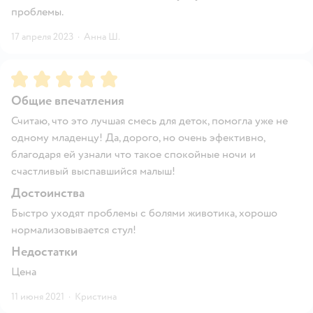
проблемы.
17 апреля 2023
·
Анна Ш.
Рейтинг:
5
Общие впечатления
Считаю, что это лучшая смесь для деток, помогла уже не
одному младенцу! Да, дорого, но очень эфективно,
благодаря ей узнали что такое спокойные ночи и
счастливый выспавшийся малыш!
Достоинства
Быстро уходят проблемы с болями животика, хорошо
нормализовывается стул!
Недостатки
Цена
11 июня 2021
·
Кристина