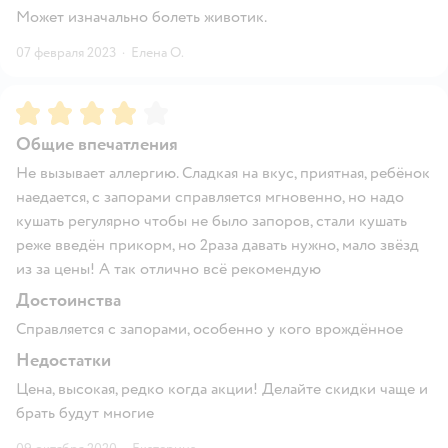
Может изначально болеть животик.
07 февраля 2023
·
Елена О.
Рейтинг:
4
Общие впечатления
Не вызывает аллергию. Сладкая на вкус, приятная, ребёнок
наедается, с запорами справляется мгновенно, но надо
кушать регулярно чтобы не было запоров, стали кушать
реже введён прикорм, но 2раза давать нужно, мало звёзд
из за цены! А так отлично всё рекомендую
Достоинства
Справляется с запорами, особенно у кого врождённое
Недостатки
Цена, высокая, редко когда акции! Делайте скидки чаще и
брать будут многие