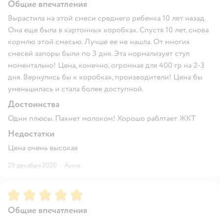
Общие впечатления
Вырастила на этой смеси среднего ребенка 10 лет назад.
Она еще была в картонных коробках. Спустя 10 лет, снова
кормлю этой смесью. Лучше ее не нашла. От многих
смесей запоры были по 3 дня. Эта нормализует стул
моментально! Цена, конечно, огромная для 400 гр на 2-3
дня. Вернулись бы к коробках, производители! Цена бы
уменьшилась и стала более доступной.
Достоинства
Одни плюсы. Пахнет молоком! Хорошо раблтает ЖКТ
Недостатки
Цена очень высокая
29 декабря 2020
·
Анна
Рейтинг:
5
Общие впечатления