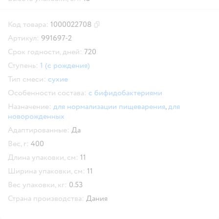
Код товара:
1000022708
Скопировать код товара
Артикул:
991697-2
Срок годности, дней:
720
Ступень:
1 (с рождения)
Тип смеси:
сухие
Особенности состава:
с бифидобактериями
Назначение:
для нормализации пищеварения
,
для
новорожденных
Адаптированные:
Да
Вес, г:
400
Длина упаковки, см:
11
Ширина упаковки, см:
11
Вес упаковки, кг:
0.53
Страна производства:
Дания