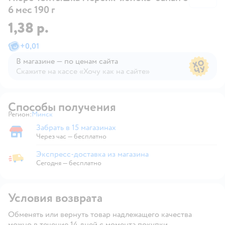
6 мес 190 г
1,38 р.
+
0,01
В магазине — по ценам сайта
Скажите на кассе «Хочу как на сайте»
В магазине — по ценам сайта
Способы получения
Регион:
Минск
Выбор адреса доставки.
Забрать в 15 магазинах
Забрать в магазине
Через час — бесплатно
Экспресс-доставка из магазина
Экспресс-доставка из магазина
Сегодня
—
бесплатно
Условия возврата
Обменять или вернуть товар надлежащего качества
можно в течение 14 дней с момента покупки.