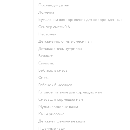
посуда для детей
ложечка
бутылочки для кормления для новорожденных
семпер смесь 0 6
нестожен
Детские молочные смеси nan
детская смесь нутрилон
беллакт
симилак
бибиколь смесь
смесь
ребенок 6 месяцев
готовое питание для кормящих мам
смесь для кормящих мам
Мультизлаковые каши
Каши рисовые
Детские пшеничные каши
Пшенные каши