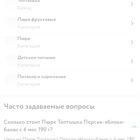
Топтышка
Бренд
Пюре фруктовые
Категория
Пюре
Категория
Детское питание
Категория
Питание и кормление
Категория
Часто задаваемые вопросы
Сколько стоит Пюре Топтышка Персик-яблоко-
банан с 6 мес 190 г?
Цена на Пюре Топтышка Персик-яблоко-банан с 6 мес 190