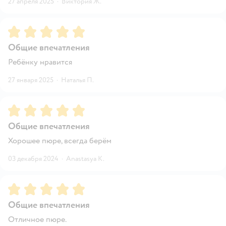
27 апреля 2025
·
Виктория Ж.
Рейтинг:
5
Общие впечатления
Ребёнку нравится
27 января 2025
·
Наталья П.
Рейтинг:
5
Общие впечатления
Хорошее пюре, всегда берём
03 декабря 2024
·
Anastasya K.
Рейтинг:
5
Общие впечатления
Отличное пюре.