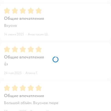
Рейтинг:
5
Общие впечатления
Вкусно
14 июня 2025
·
Анастасия Ш.
Рейтинг:
5
Общие впечатления
👍
24 мая 2025
·
Алина Г.
Рейтинг:
5
Общие впечатления
Большой объём. Вкусное пюре