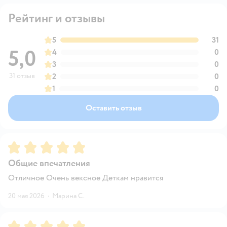
Рейтинг и отзывы
5
31
5,0
4
0
3
0
31 отзыв
2
0
1
0
Оставить отзыв
Рейтинг:
5
Общие впечатления
Отличное Очень вексное Деткам нравится
20 мая 2026
·
Марина С.
Рейтинг:
5