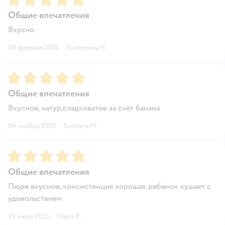
Общие впечатления
Вкусно
08 февраля 2026
·
Екатерина Ч.
Рейтинг:
5
Общие впечатления
Вкусное, натур,сладковатое за счёт банана
04 ноября 2025
·
Svetlana М.
Рейтинг:
5
Общие впечатления
Пюре вкусное, консистенция хорошая, ребенок кушает с
удовольствием
29 июля 2025
·
Ольга К.