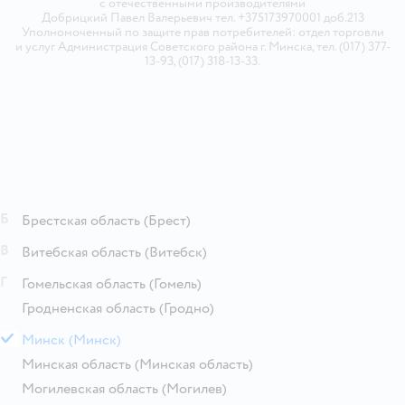
с отечественными производителями
Добрицкий Павел Валерьевич тел. +375173970001 доб.213
Уполномоченный по защите прав потребителей: отдел торговли
и услуг Администрация Советского района г. Минска, тел. (017) 377-
13-93, (017) 318-13-33.
Б
Брестская область
(Брест)
В
Витебская область
(Витебск)
Г
Гомельская область
(Гомель)
Гродненская область
(Гродно)
М
Минск
(Минск)
Минская область
(Минская область)
Могилевская область
(Могилев)