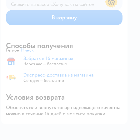
Скажите на кассе «Хочу как на сайте»
В магазине — по ценам сайта
В корзину
Способы получения
Регион:
Минск
Выбор адреса доставки.
Забрать в 16 магазинах
Забрать в магазине
Через час — бесплатно
Экспресс-доставка из магазина
Экспресс-доставка из магазина
Сегодня
—
бесплатно
Условия возврата
Обменять или вернуть товар надлежащего качества
можно в течение 14 дней с момента покупки.