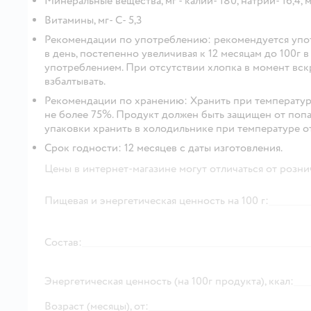
Минеральные вещества, мг - калий- 180, натрий- 16,4, м
Витамины, мг- С- 5,3
Рекомендации по употреблению: рекомендуется употр
в день, постепенно увеличивая к 12 месяцам до 100г 
употреблением. При отсутствии хлопка в момент вск
взбалтывать.
Рекомендации по хранению: Хранить при температур
не более 75%. Продукт должен быть защищен от поп
упаковки хранить в холодильнике при температуре от
Срок годности: 12 месяцев с даты изготовления.
Цены в интернет-магазине могут отличаться от розни
Пищевая и энергетическая ценность на 100 г:
Состав:
Энергетическая ценность (на 100г продукта), ккал:
Возраст (месяцы), от: