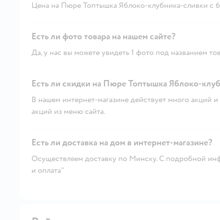
Цена на Пюре Топтышка Яблоко-клубника-сливки с 6 ме
Есть ли фото товара на нашем сайте?
Да, у нас вы можете увидеть 1 фото под названием тов
Есть ли скидки на Пюре Топтышка Яблоко-клубни
В нашем интернет-магазине действует много акций и 
акций из меню сайта.
Есть ли доставка на дом в интернет-магазине?
Осуществляем доставку по Минску. С подробной инф
и оплата"