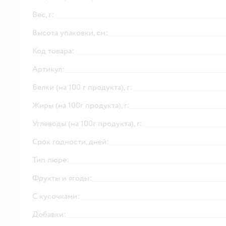
Вес, г:
Высота упаковки, см:
Код товара:
Артикул:
Белки (на 100 г продукта), г:
Жиры (на 100г продукта), г:
Углеводы (на 100г продукта), г:
Срок годности, дней:
Тип пюре:
Фрукты и ягоды:
С кусочками:
Добавки: