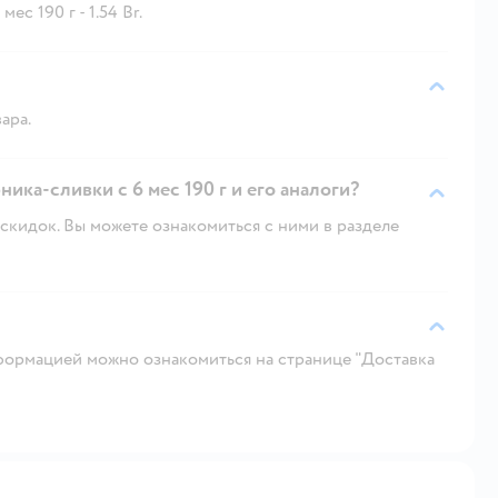
с 190 г - 1.54 Br.
ара.
ка-сливки с 6 мес 190 г и его аналоги?
скидок. Вы можете ознакомиться с ними в разделе
ормацией можно ознакомиться на странице "Доставка