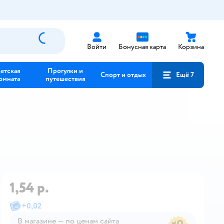
Войти
Бонусная карта
Корзина
етская
Прогулки и
Спорт и отдых
Ещё 7
омната
путешествия
1,54 р.
+
0,02
В магазине — по ценам сайта